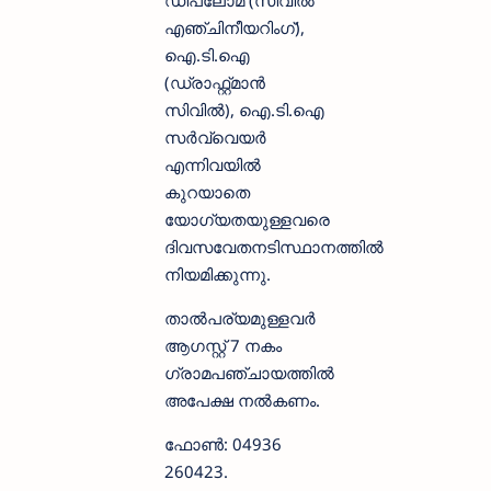
ഡിപ്ലോമ (സിവില്‍
എഞ്ചിനീയറിംഗ്),
ഐ.ടി.ഐ
(ഡ്രാഫ്റ്റ്മാന്‍
സിവില്‍), ഐ.ടി.ഐ
സര്‍വ്വെയര്‍
എന്നിവയില്‍
കുറയാതെ
യോഗ്യതയുള്ളവരെ
ദിവസവേതനടിസ്ഥാനത്തില്‍
നിയമിക്കുന്നു.
താല്‍പര്യമുള്ളവര്‍
ആഗസ്റ്റ് 7 നകം
ഗ്രാമപഞ്ചായത്തില്‍
അപേക്ഷ നല്‍കണം.
ഫോണ്‍: 04936
260423.