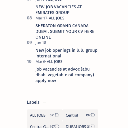
NEW JOB VACANCIES AT
EMIRATES GROUP
SHERATON GRAND CANADA
DUBAI, SUBMIT YOUR CV HERE
ONLINE
New job openings in lulu group
international
job vacancies at advoc (abu
dhabi vegetable oil company)
apply now
Labels
ALL JOBS
Central
Central Government Job
DUBAI JOBS