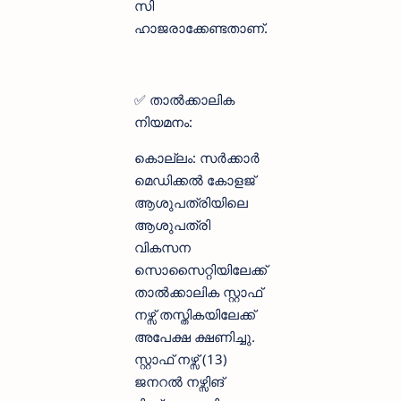
സി
ഹാജരാക്കേണ്ടതാണ്.
✅ താൽക്കാലിക
നിയമനം:
കൊല്ലം: സർക്കാർ
മെഡിക്കൽ കോളജ്
ആശുപത്രിയിലെ
ആശുപത്രി
വികസന
സൊസൈറ്റിയിലേക്ക്
താൽക്കാലിക സ്റ്റാഫ്
നഴ്സ് തസ്തികയിലേക്ക്
അപേക്ഷ ക്ഷണിച്ചു.
സ്റ്റാഫ് നഴ്സ് (13)
ജനറൽ നഴ്സിങ്