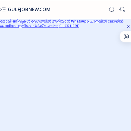
GULFJOBNEW.COM
ജോലി ഒഴിവുകൾ വേഗത്തിൽ അറിയാൻ WhatsApp ചാനലിൽ ജോയിൻ
ചെയ്യാം ഇവിടെ ക്ലിക് ചെയ്യൂ CLICK HERE