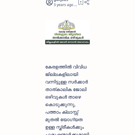
3 years ago
2
കേരളത്തിൽ വിവിധ
ജില്ലകളിലായി
വന്നിട്ടുള്ള സർക്കാർ
താത്കാലിക ജോലി
ഒഴിവുകൾ താഴെ
കൊടുക്കുന്നു,
പത്താം ക്ലാസ്സ്‌
മുതൽ യോഗ്യത
ഉള്ള സ്ത്രീകൾക്കും
പുരുഷന്മാർക്കുമായി