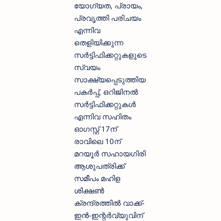
യോഗ്യത, പ്രായം,
പ്രവൃത്തി പരിചയം
എന്നിവ
തെളിയിക്കുന്ന
സർട്ടിഫിക്കറ്റുകളുടെ
സ്വയം
സാക്ഷ്യപ്പെടുത്തിയ
പകർപ്പ്, ഒറിജിനൽ
സർട്ടിഫിക്കറ്റുകൾ
എന്നിവ സഹിതം
ഓഗസ്റ്റ് 17ന്
രാവിലെ 10ന്
മറയൂർ സഹായഗിരി
ആശുപത്രിക്ക്
സമീപം മഹിള
ശിക്ഷൺ
ക്രന്ദ്രത്തിൽ വാക്ക്-
ഇൻ-ഇന്റർവ്യുവിന്