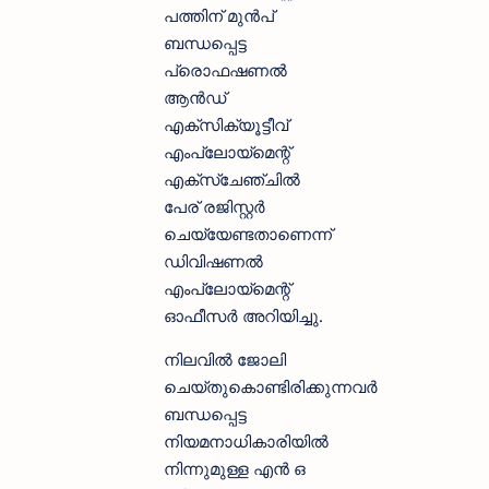
പത്തിന് മുൻപ്
ബന്ധപ്പെട്ട
പ്രൊഫഷണൽ
ആൻഡ്
എക്സിക്യൂട്ടീവ്
എംപ്ലോയ്‌മെന്റ്
എക്സ്ചേഞ്ചിൽ
പേര് രജിസ്റ്റർ
ചെയ്യേണ്ടതാണെന്ന്
ഡിവിഷണൽ
എംപ്ലോയ്‌മെന്റ്
ഓഫീസർ അറിയിച്ചു.
നിലവിൽ ജോലി
ചെയ്തുകൊണ്ടിരിക്കുന്നവർ
ബന്ധപ്പെട്ട
നിയമനാധികാരിയിൽ
നിന്നുമുള്ള എൻ ഒ