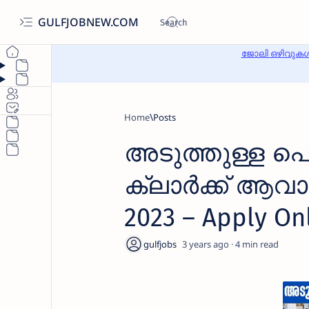
GULFJOBNEW.COM
ജോലി ഒഴിവുകൾ
Home
അടുത്തുള്ള പ
ക്ലാർക്ക് ആവാം
2023 – Apply Onl
3 years ago
4