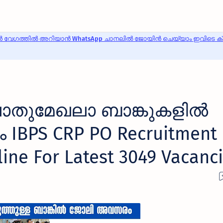
 വേഗത്തിൽ അറിയാൻ WhatsApp ചാനലിൽ ജോയിൻ ചെയ്യാം ഇവിടെ ക്ലി
ൊതുമേഖലാ ബാങ്കുകളില്‍
 IBPS CRP PO Recruitment
ine For Latest 3049 Vacanc