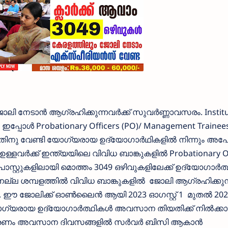
ി നേടാന്‍ ആഗ്രഹിക്കുന്നവര്‍ക്ക് സുവര്‍ണ്ണാവസരം. Institu
) ഇപ്പോള്‍ Probationary Officers (PO)/ Management Trainee
നതിനു വേണ്ടി യോഗ്യരായ ഉദ്യോഗാര്‍ഥികളില്‍ നിന്നും അപേ
ള്ളവര്‍ക്ക് ഇന്ത്യയിലെ വിവിധ ബാങ്കുകളില്‍ Probationary O
സ്റ്റുകളിലായി മൊത്തം 3049 ഒഴിവുകളിലേക്ക് ഉദ്യോഗാര്‍ത്ഥി
ല ശമ്പളത്തില്‍ വിവിധ ബാങ്കുകളില്‍ ജോലി ആഗ്രഹിക്കുന്നവ
ോലിക്ക് ഓണ്‍ലൈന്‍ ആയി 2023 ഓഗസ്റ്റ്‌ 1 മുതല്‍ 202
യോഗ്യരായ ഉദ്യോഗാര്‍ത്ഥികള്‍ അവസാന തിയതിക്ക് നില്‍ക്ക
കാരണം അവസാന ദിവസങ്ങളില്‍ സര്‍വര്‍ ബിസി ആകാന്‍