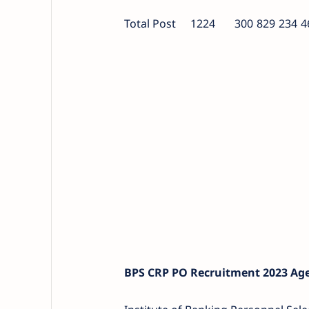
Total Post
1224
300
829
234
4
BPS CRP PO Recruitment 2023 Age 