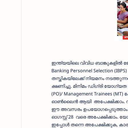
ഇന്ത്യയിലെ വിവിധ ബാങ്കുകളില്‍ ജോല
Banking Personnel Selection (IBPS
തസ്തികയിലേക്ക് നിയമനം നടത്തുന്
ക്ഷണിച്ചു. മിനിമം ഡിഗ്രി യോഗ്യത ഉ
(PO)/ Management Trainees (MT) പോ
ഓണ്‍ലൈന്‍ ആയി അപേക്ഷിക്കാം. നല്
ഈ അവസരം ഉപയോഗപ്പെടുത്താം. ഈ ജ
ഓഗസ്റ്റ്‌ 28 വരെ അപേക്ഷിക്കാം. 
ഇപ്പോള്‍ തന്നെ അപേക്ഷിക്കുക, 