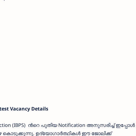
est Vacancy Details
ection (IBPS) ന്‍റെ പുതിയ Notification അനുസരിച്ച് ഇപ്പോള്‍
ഴെ കൊടുക്കുന്നു. ഉദ്യോഗാര്‍ത്ഥികള്‍ ഈ ജോലിക്ക്