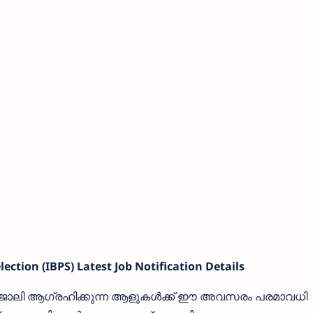
ection (IBPS) Latest Job Notification Details
‍ ജോലി ആഗ്രഹിക്കുന്ന ആളുകള്‍ക്ക് ഈ അവസരം പരമാവധി