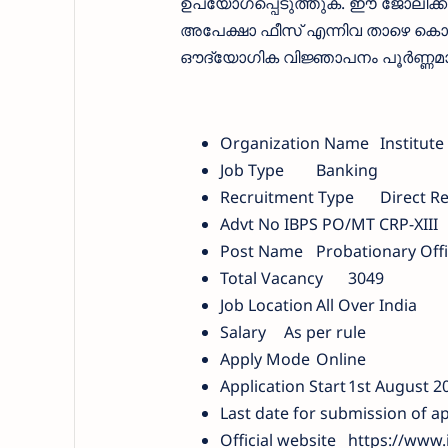
ഉപയോഗപ്പെടുത്തുക. ഈ ജോലിക്ക് 
അപേക്ഷാ ഫീസ്‌ എന്നിവ താഴെ കൊടു
ഔദ്യോഗിക വിജ്ഞാപനം പൂര്‍ണ്ണമായ
Organization Name
Institute
Job Type
Banking
Recruitment Type
Direct R
Advt No
IBPS PO/MT CRP-XIII
Post Name
Probationary Off
Total Vacancy
3049
Job Location
All Over India
Salary
As per rule
Apply Mode
Online
Application Start
1st August 2
Last date for submission of ap
Official website
https://www.i