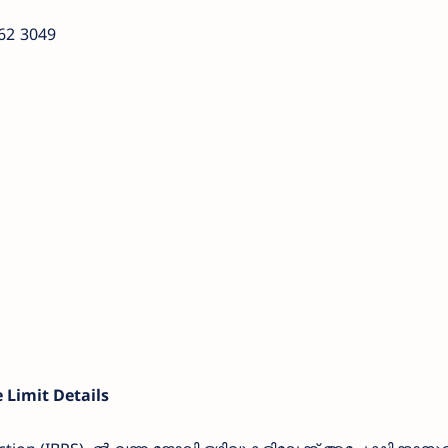
62
3049
Limit Details