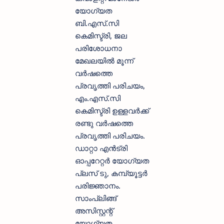
യോഗ്യത
ബി.എസ്.സി
കെമിസ്ട്രി, ജല
പരിശോധനാ
മേഖലയില്‍ മൂന്ന്
വര്‍ഷത്തെ
പ്രവൃത്തി പരിചയം,
എം.എസ്.സി
കെമിസ്ട്രി ഉള്ളവര്‍ക്ക്
രണ്ടു വര്‍ഷത്തെ
പ്രവൃത്തി പരിചയം.
ഡാറ്റാ എന്‍ട്രി
ഓപ്പറേറ്റര്‍ യോഗ്യത
പ്ലസ് ടു, കമ്പ്യൂട്ടര്‍
പരിജ്ഞാനം.
സാംപ്ലിങ്ങ്
അസിസ്റ്റന്റ്
യോഗ്യത