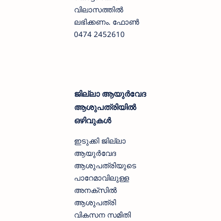
വിലാസത്തില്‍
ലഭിക്കണം. ഫോണ്‍
0474 2452610
ജില്ലാ ആയുര്‍വേദ
ആശുപത്രിയില്‍
ഒഴിവുകള്‍
ഇടുക്കി ജില്ലാ
ആയുര്‍വേദ
ആശുപത്രിയുടെ
പാറേമാവിലുള്ള
അനക്‌സില്‍
ആശുപത്രി
വികസന സമിതി