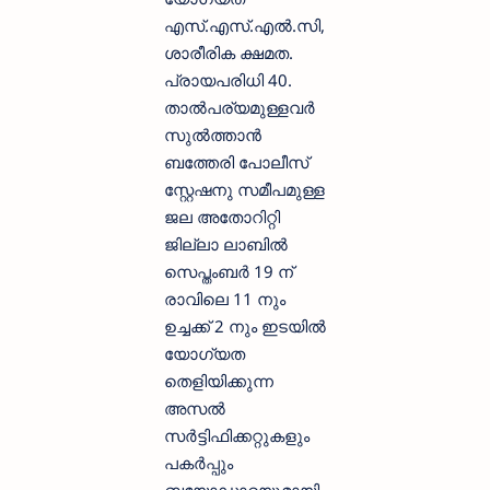
എസ്.എസ്.എല്‍.സി,
ശാരീരിക ക്ഷമത.
പ്രായപരിധി 40.
താല്‍പര്യമുള്ളവര്‍
സുല്‍ത്താന്‍
ബത്തേരി പോലീസ്
സ്റ്റേഷനു സമീപമുള്ള
ജല അതോറിറ്റി
ജില്ലാ ലാബില്‍
സെപ്തംബര്‍ 19 ന്
രാവിലെ 11 നും
ഉച്ചക്ക് 2 നും ഇടയില്‍
യോഗ്യത
തെളിയിക്കുന്ന
അസല്‍
സര്‍ട്ടിഫിക്കറ്റുകളും
പകര്‍പ്പും