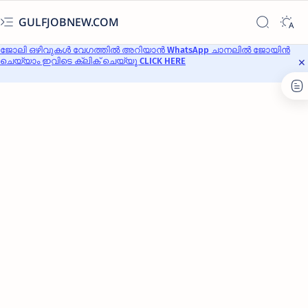
GULFJOBNEW.COM
ജോലി ഒഴിവുകൾ വേഗത്തിൽ അറിയാൻ WhatsApp ചാനലിൽ ജോയിൻ
ചെയ്യാം ഇവിടെ ക്ലിക് ചെയ്യൂ CLICK HERE