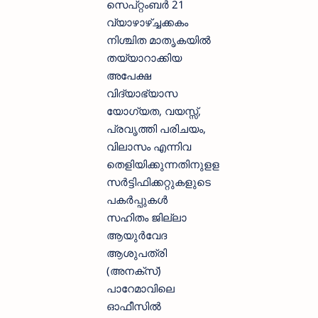
സെപ്റ്റംബര്‍ 21
വ്യാഴാഴ്ച്ചക്കകം
നിശ്ചിത മാതൃകയില്‍
തയ്യാറാക്കിയ
അപേക്ഷ
വിദ്യാഭ്യാസ
യോഗ്യത, വയസ്സ്,
പ്രവൃത്തി പരിചയം,
വിലാസം എന്നിവ
തെളിയിക്കുന്നതിനുളള
സര്‍ട്ടിഫിക്കറ്റുകളുടെ
പകര്‍പ്പുകള്‍
സഹിതം ജില്ലാ
ആയുര്‍വേദ
ആശുപത്രി
(അനക്‌സ്)
പാറേമാവിലെ
ഓഫീസില്‍