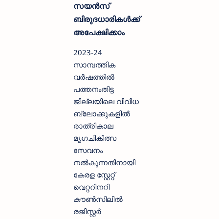
സയന്‍സ്
ബിരുദധാരികള്‍ക്ക്
അപേക്ഷിക്കാം
2023-24
സാമ്പത്തിക
വര്‍ഷത്തില്‍
പത്തനംതിട്ട
ജില്ലയിലെ വിവിധ
ബ്ലോക്കുകളില്‍
രാത്രികാല
മൃഗചികിത്സ
സേവനം
നല്‍കുന്നതിനായി
കേരള സ്റ്റേറ്റ്
വെറ്ററിനറി
കൗണ്‍സിലില്‍
രജിസ്റ്റര്‍