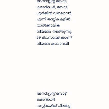
അസിസ്റ്റന്റ് ബോട്ട്
കമാൻഡർ, ബോട്ട്
എൻജിൻ ഡ്രൈവർ
എന്നീ തസ്തികകളിൽ
താൽക്കാലിക
നിയമനം നടത്തുന്നു.
59 ദിവസത്തേക്കാണ്
നിയമന കാലാവധി.
അസിസ്റ്റന്റ് ബോട്ട്
കമാൻഡർ
തസ്തികയ്ക്ക് വിരമിച്ച