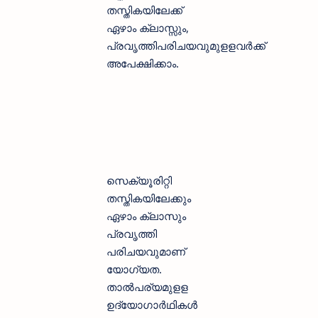
തസ്തികയിലേക്ക്
ഏഴാം ക്ലാസ്സും,
പ്രവൃത്തിപരിചയവുമുളളവര്‍ക്ക്
അപേക്ഷിക്കാം.
സെക്യൂരിറ്റി
തസ്തികയിലേക്കും
ഏഴാം ക്ലാസും
പ്രവൃത്തി
പരിചയവുമാണ്
യോഗ്യത.
താല്‍പര്യമുളള
ഉദ്യോഗാര്‍ഥികള്‍