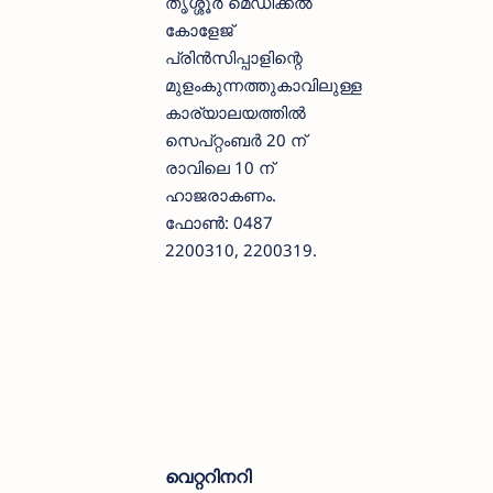
തൃശ്ശൂർ മെഡിക്കൽ
കോളേജ്
പ്രിൻസിപ്പാളിന്റെ
മുളംകുന്നത്തുകാവിലുള്ള
കാര്യാലയത്തിൽ
സെപ്റ്റംബർ 20 ന്
രാവിലെ 10 ന്
ഹാജരാകണം.
ഫോൺ: 0487
2200310, 2200319.
വെറ്ററിനറി