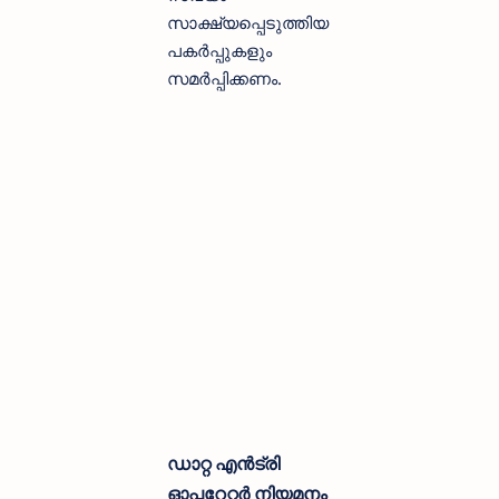
സാക്ഷ്യപ്പെടുത്തിയ
പകർപ്പുകളും
സമർപ്പിക്കണം.
ഡാറ്റ എൻട്രി
ഓപ്പറേറ്റർ നിയമനം