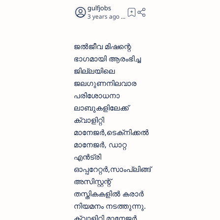
3 years ago
4
ജല്‍ജീവ മിഷന്റെ
ഭാഗമായി ആരംഭിച്ച
ജില്ലയിലെ
ജലഗുണനിലവാര
പരിശോധനാ
ലാബുകളിലേക്ക്
ക്വാളിറ്റി
മാനേജര്‍,ടെക്‌നിക്കല്‍
മാനേജര്‍, ഡാറ്റ
എന്‍ട്രി
ഓപ്പറേറ്റര്‍,സാംപ്ലിങ്ങ്
അസിസ്റ്റന്റ്
തസ്തികകളില്‍ കരാര്‍
നിയമനം നടത്തുന്നു.
ക്വാളിറ്റി മാനേജര്‍