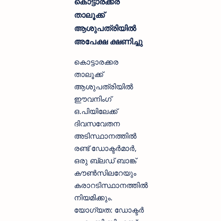
കൊട്ടാരക്കര
താലൂക്ക്
ആശുപത്രിയില്‍
അപേക്ഷ ക്ഷണിച്ചു
കൊട്ടാരക്കര
താലൂക്ക്
ആശുപത്രിയില്‍
ഈവനിംഗ്
ഒ.പിയിലേക്ക്
ദിവസവേതന
അടിസ്ഥാനത്തില്‍
രണ്ട് ഡോക്ടര്‍മാര്‍,
ഒരു ബ്ലഡ് ബാങ്ക്
കൗണ്‍സിലറേയും
കരാറടിസ്ഥാനത്തില്‍
നിയമിക്കും.
യോഗ്യത: ഡോക്ടര്‍