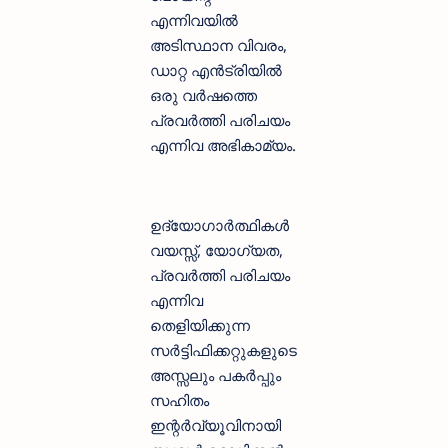
എന്നിവയിൽ
അടിസ്ഥാന വിവരം,
ഡാറ്റ എൻട്രിയിൽ
ഒരു വർഷത്തെ
പ്രവർത്തി പരിചയം
എന്നിവ അഭികാമ്യം.
ഉദ്യോഗാർത്ഥികൾ
വയസ്സ്, യോഗ്യത,
പ്രവർത്തി പരിചയം
എന്നിവ
തെളിയിക്കുന്ന
സർട്ടിഫിക്കറ്റുകളുടെ
അസ്സലും പകർപ്പും
സഹിതം
ഇന്റർവ്യൂവിനായി