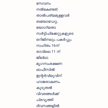
സേവനം
നല്‍കേണ്ടത്.
താല്‍പര്യമുള്ളവര്‍
ബയോഡേറ്റ,
യോഗ്യതാ
സര്‍ട്ടിഫിക്കേറ്റുകളുടെ
ഒറിജിനലും പകര്‍പ്പും
സഹിതം 16ന്
രാവിലെ 11 ന്
ജില്ലാ
മൃഗസംരക്ഷണ
ഓഫീസില്‍
ഇന്റര്‍വ്യുവിന്
ഹാജരാകണം.
കൂടുതല്‍
വിവരങ്ങള്‍ക്ക്
പ്രവൃത്തി
ദിവസങ്ങളില്‍