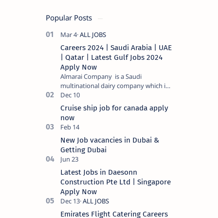
Popular Posts
Careers 2024 | Saudi Arabia | UAE
| Qatar | Latest Gulf Jobs 2024
Apply Now
Almarai Company is a Saudi
multinational dairy company which is
listed on the Tadawul stock exchange.
It specializes in food and bevera…
Cruise ship job for canada apply
now
New Job vacancies in Dubai &
Getting Dubai
Latest Jobs in Daesonn
Construction Pte Ltd | Singapore
Apply Now
Emirates Flight Catering Careers