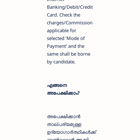
Banking/Debit/Credit
Card. Check the
charges/Commission
applicable for
selected ‘Mode of
Payment’ and the
same shall be borne
by candidate.
എങ്ങനെ
അപേക്ഷിക്കാം?
അപേക്ഷിക്കാന്‍
താല്പര്യമുള്ള
ഉദ്യോഗാര്‍ത്ഥികള്‍ക്ക്
ഓണ്‍ലൈന്‍ ആയി