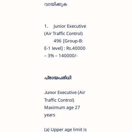
വായിക്കുക
1.
Junior Executive
(Air Traffic Control)
496
[Group-B:
E-1 level] : Rs.40000
– 3% – 140000/-
പ്രായപരിധി
Executive (Air
Junior
Traffic Control)
Maximum age 27
years
(a) Upper age limit is