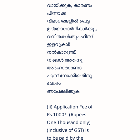
വായിക്കുക, കാരണം
പിന്നാക്ക
വിഭാഗങ്ങളില്‍ പെട്ട
ഉദ്യോഗാര്‍ഥികള്‍ക്കും,
വനിതകള്‍ക്കും ഫീസ്‌
ഇളവുകള്‍
നല്‍കാറുണ്ട്.
നിങ്ങള്‍ അതിനു
അര്‍ഹാരാണോ
എന്ന് നോക്കിയതിനു
ശേഷം
അപേക്ഷിക്കുക
(ii) Application Fee of
Rs.1000/- (Rupees
One Thousand only)
(inclusive of GST) is
to be paid by the