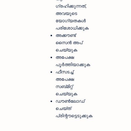
ഗ്രഹിക്കുന്നത്,
അവയുടെ
യോ​ഗ്യതകൾ
പരിശോധിക്കുക
അക്കൗണ്ട്
സൈൻ അപ്
ചെയ്യുക
അപേക്ഷ
പൂർത്തിയാക്കുക
ഫീസടച്ച്
അപേക്ഷ
സബ്മിറ്റ്
ചെയ്യുക
ഡൗൺലോഡ്
ചെയ്ത്
പ്രിന്റൗട്ടെടുക്കുക