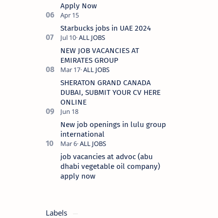
Apply Now
Starbucks jobs in UAE 2024
NEW JOB VACANCIES AT
EMIRATES GROUP
SHERATON GRAND CANADA
DUBAI, SUBMIT YOUR CV HERE
ONLINE
New job openings in lulu group
international
job vacancies at advoc (abu
dhabi vegetable oil company)
apply now
Labels