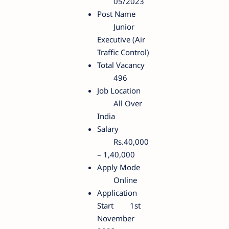
05/2023
Post Name
Junior
Executive (Air
Traffic Control)
Total Vacancy
496
Job Location
All Over
India
Salary
Rs.40,000
– 1,40,000
Apply Mode
Online
Application
Start
1st
November