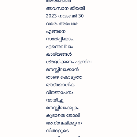
അയക്കേണ്ട
അവസാന തിയതി
2023 നവംബര്‍ 30
വരെ. അപേക്ഷ
എങ്ങനെ
സമര്‍പ്പിക്കാം,
എന്തെല്ലാം
കാര്യങ്ങള്‍
ശ്രദ്ധിക്കണം എന്നിവ
മനസ്സിലാക്കാന്‍
താഴെ കൊടുത്ത
ഔദ്യോഗിക
വിജ്ഞാപനം
വായിച്ചു
മനസ്സിലാക്കുക.
കൂടാതെ ജോലി
അന്വേഷിക്കുന്ന
നിങ്ങളുടെ