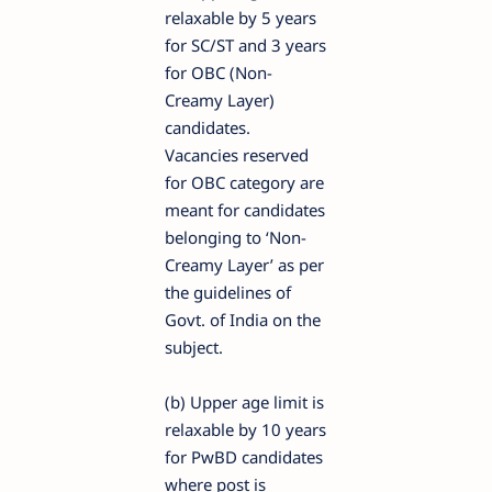
relaxable by 5 years
for SC/ST and 3 years
for OBC (Non-
Creamy Layer)
candidates.
Vacancies reserved
for OBC category are
meant for candidates
belonging to ‘Non-
Creamy Layer’ as per
the guidelines of
Govt. of India on the
subject.
(b) Upper age limit is
relaxable by 10 years
for PwBD candidates
where post is