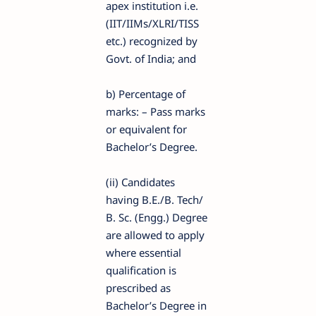
apex institution i.e.
(IIT/IIMs/XLRI/TISS
etc.) recognized by
Govt. of India; and
b) Percentage of
marks: – Pass marks
or equivalent for
Bachelor’s Degree.
(ii) Candidates
having B.E./B. Tech/
B. Sc. (Engg.) Degree
are allowed to apply
where essential
qualification is
prescribed as
Bachelor’s Degree in