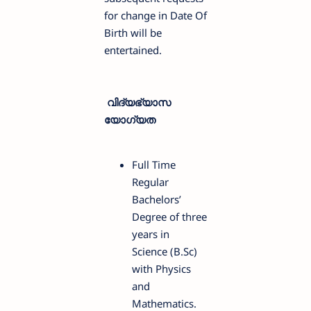
for change in Date Of
Birth will be
entertained.
വിദ്യഭ്യാസ
യോഗ്യത
Full Time
Regular
Bachelors’
Degree of three
years in
Science (B.Sc)
with Physics
and
Mathematics.