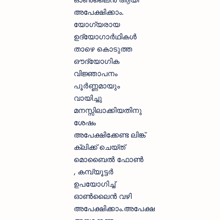
അപേക്ഷിക്കാം.
യോഗ്യരായ
ഉദ്യോഗാര്‍ഥികള്‍
താഴെ കൊടുത്ത
ഔദ്യോഗിക
വിജ്ഞാപനം
പൂര്‍ണ്ണമായും
വായിച്ചു
മനസ്സിലാക്കിയതിനു
ശേഷം
അപേക്ഷിക്കേണ്ട ലിങ്ക്
ക്ലിക്ക് ചെയ്ത്
മൊബൈല്‍ ഫോണ്‍
, കമ്പ്യൂട്ടര്‍
ഉപയോഗിച്ച്
ഓണ്‍ലൈന്‍ വഴി
അപേക്ഷിക്കാം.അപേക്ഷ