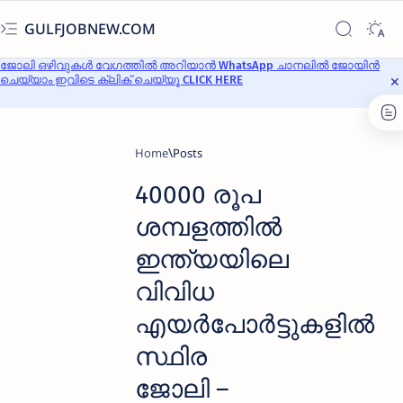
GULFJOBNEW.COM
ജോലി ഒഴിവുകൾ വേഗത്തിൽ അറിയാൻ WhatsApp ചാനലിൽ ജോയിൻ
ചെയ്യാം ഇവിടെ ക്ലിക് ചെയ്യൂ CLICK HERE
Home
40000 രൂപ
ശമ്പളത്തില്‍
ഇന്ത്യയിലെ
വിവിധ
എയര്‍പോര്‍ട്ടുകളില്‍
സ്ഥിര
ജോലി –