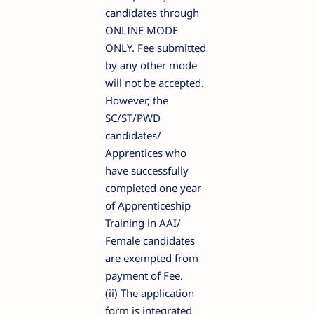
candidates through
ONLINE MODE
ONLY. Fee submitted
by any other mode
will not be accepted.
However, the
SC/ST/PWD
candidates/
Apprentices who
have successfully
completed one year
of Apprenticeship
Training in AAI/
Female candidates
are exempted from
payment of Fee.
(ii) The application
form is integrated