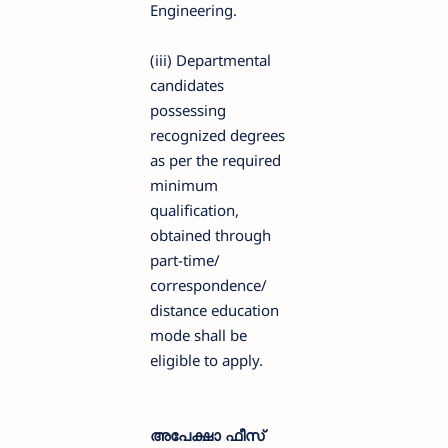
Engineering.
(iii) Departmental
candidates
possessing
recognized degrees
as per the required
minimum
qualification,
obtained through
part-time/
correspondence/
distance education
mode shall be
eligible to apply.
അപേക്ഷാ ഫീസ്‌