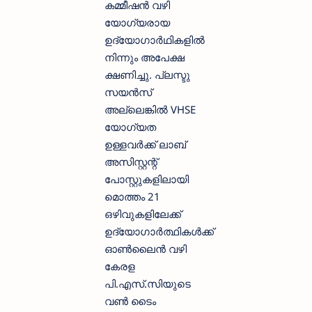
കമ്മീഷന്‍ വഴി
യോഗ്യരായ
ഉദ്യോഗാര്‍ഥികളില്‍
നിന്നും അപേക്ഷ
ക്ഷണിച്ചു. പ്ലസ്ടു
സയന്‍സ്
അല്ലെങ്കില്‍ VHSE
യോഗ്യത
ഉള്ളവര്‍ക്ക് ലാബ്
അസിസ്റ്റന്റ്‌
പോസ്റ്റുകളിലായി
മൊത്തം 21
ഒഴിവുകളിലേക്ക്
ഉദ്യോഗാര്‍ത്ഥികള്‍ക്ക്
ഓണ്‍ലൈന്‍ വഴി
കേരള
പി.എസ്.സിയുടെ
വണ്‍ ടൈം