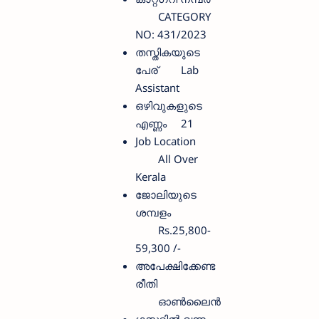
CATEGORY
NO: 431/2023
തസ്തികയുടെ
പേര്
Lab
Assistant
ഒഴിവുകളുടെ
എണ്ണം
21
Job Location
All Over
Kerala
ജോലിയുടെ
ശമ്പളം
Rs.25,800-
59,300 /-
അപേക്ഷിക്കേണ്ട
രീതി
ഓണ്‍ലൈന്‍
ഗസറ്റില്‍ വന്ന