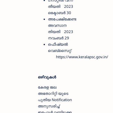
തീയതി
2023
ഒക്ടോബര്‍ 30
അപേക്ഷിക്കേണ്ട
അവസാന
തിയതി
2023
നവംബര്‍ 29
ഒഫീഷ്യല്‍
വെബ്സൈറ്റ്
https://www.keralapsc.gov.in/
ഒഴിവുകള്‍
കേരള ജല
അതോറിറ്റി യുടെ
പുതിയ Notification
അനുസരിച്ച്
ഇപ്പോള്‍ വന്നിട്ടുള്ള