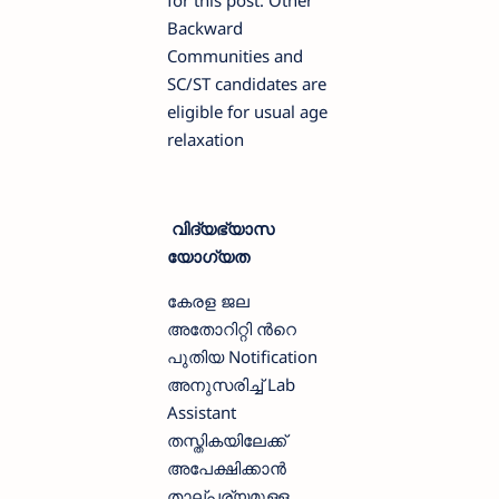
Backward
Communities and
SC/ST candidates are
eligible for usual age
relaxation
വിദ്യഭ്യാസ
യോഗ്യത
കേരള ജല
അതോറിറ്റി ന്‍റെ
പുതിയ Notification
അനുസരിച്ച് Lab
Assistant
തസ്തികയിലേക്ക്
അപേക്ഷിക്കാന്‍
താല്പര്യമുള്ള