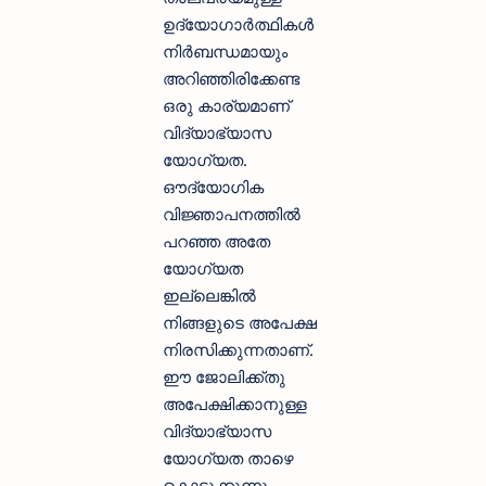
ഉദ്യോഗാര്‍ത്ഥികള്‍
നിര്‍ബന്ധമായും
അറിഞ്ഞിരിക്കേണ്ട
ഒരു കാര്യമാണ്
വിദ്യാഭ്യാസ
യോഗ്യത.
ഔദ്യോഗിക
വിജ്ഞാപനത്തില്‍
പറഞ്ഞ അതേ
യോഗ്യത
ഇല്ലെങ്കില്‍
നിങ്ങളുടെ അപേക്ഷ
നിരസിക്കുന്നതാണ്.
ഈ ജോലിക്ക്തു
അപേക്ഷിക്കാനുള്ള
വിദ്യാഭ്യാസ
യോഗ്യത താഴെ
കൊടുക്കുന്നു.