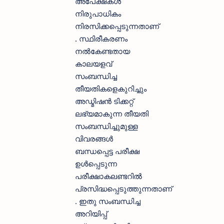
അപേക്ഷകൾ
നിരുപാധികം
നിരസിക്കപ്പെടുന്നതാണ്
. സ്ഥിരീകരണം
നൽകേണ്ടതായ
കാലയളവ്
സംബന്ധിച്ച
തീയതികളെകുറിച്ചും
അഡ്മിഷൻ ടിക്കറ്റ്
ലഭ്യമാകുന്ന തീയതി
സംബന്ധിച്ചുമുള്ള
വിവരങ്ങൾ
ബന്ധപ്പെട്ട പരീക്ഷ
ഉൾപ്പെടുന്ന
പരീക്ഷാകലണ്ടറിൽ
പ്രസിദ്ധപ്പെടുത്തുന്നതാണ്
. ഇതു സംബന്ധിച്ച
അറിയിപ്പ്