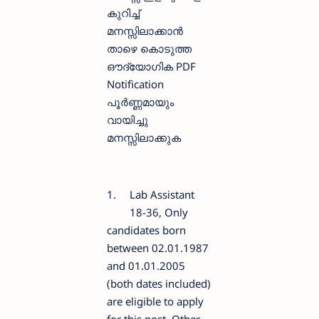
കുറിച്ച്
മനസ്സിലാക്കാന്‍ ‍
താഴെ കൊടുത്ത
ഔദ്യോഗിക PDF
Notification
പൂര്‍ണ്ണമായും
വായിച്ചു
മനസ്സിലാക്കുക
1.
Lab Assistant
18-36, Only
candidates born
between 02.01.1987
and 01.01.2005
(both dates included)
are eligible to apply
for this post. Other