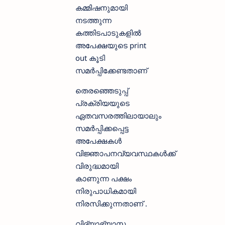
കമ്മിഷനുമായി
നടത്തുന്ന
കത്തിടപാടുകളിൽ
അപേക്ഷയുടെ print
out കൂടി
സമർപ്പിക്കേണ്ടതാണ്
തെരഞ്ഞെടുപ്പ്
പ്രക്രിയയുടെ
ഏതവസരത്തിലായാലും
സമർപ്പിക്കപ്പെട്ട
അപേക്ഷകൾ
വിജ്ഞാപനവ്യവസ്ഥകൾക്ക്
വിരുദ്ധമായി
കാണുന്ന പക്ഷം
നിരുപാധികമായി
നിരസിക്കുന്നതാണ് .
വിദ്യാഭ്യാസ