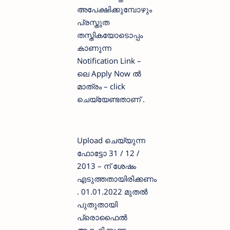
അപേക്ഷിക്കുമ്പോഴും
പ്രസ്തുത
തസ്തികയോടൊപ്പം
കാണുന്ന
Notification Link –
ലെ Apply Now ല്‍
മാത്രം – click
ചെയ്യേണ്ടതാണ് .
Upload ചെയ്യുന്ന
ഫോട്ടോ 31 / 12 /
2013 – ന് ശേഷം
എടുത്തതായിരിക്കണം
. 01.01.2022 മുതൽ
പുതുതായി
പ്രൊഫൈൽ
ആരംഭിക്കുന്ന