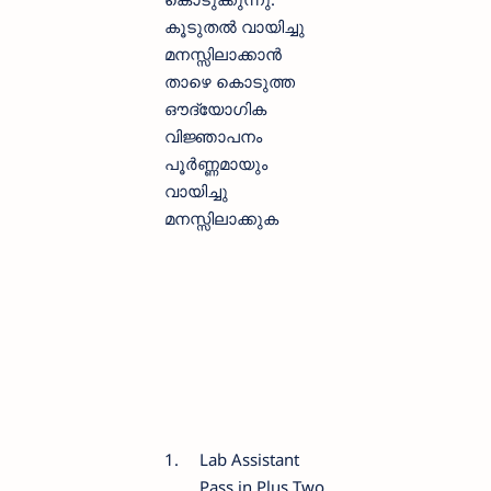
കൂടുതല്‍ വായിച്ചു
മനസ്സിലാക്കാന്‍
താഴെ കൊടുത്ത
ഔദ്യോഗിക
വിജ്ഞാപനം
പൂര്‍ണ്ണമായും
വായിച്ചു
മനസ്സിലാക്കുക
1.
Lab Assistant
Pass in Plus Two