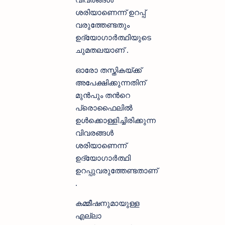
ശരിയാണെന്ന് ഉറപ്പ്
വരുത്തേണ്ടതും
ഉദ്യോഗാർത്ഥിയുടെ
ചുമതലയാണ് .
ഓരോ തസ്തികയ്ക്ക്
അപേക്ഷിക്കുന്നതിന്
മുൻപും തന്‍റെ
പ്രൊഫൈലിൽ
ഉൾക്കൊള്ളിച്ചിരിക്കുന്ന
വിവരങ്ങൾ
ശരിയാണെന്ന്
ഉദ്യോഗാർത്ഥി
ഉറപ്പുവരുത്തേണ്ടതാണ്
.
കമ്മീഷനുമായുള്ള
എല്ലാ