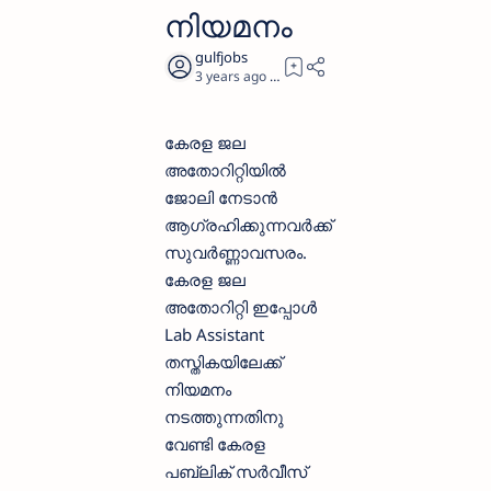
നിയമനം
3 years ago
3
കേരള ജല
അതോറിറ്റിയില്‍
ജോലി നേടാന്‍
ആഗ്രഹിക്കുന്നവര്‍ക്ക്
സുവര്‍ണ്ണാവസരം.
കേരള ജല
അതോറിറ്റി ഇപ്പോള്‍
Lab Assistant
തസ്തികയിലേക്ക്
നിയമനം
നടത്തുന്നതിനു
വേണ്ടി കേരള
പബ്ലിക് സര്‍വീസ്