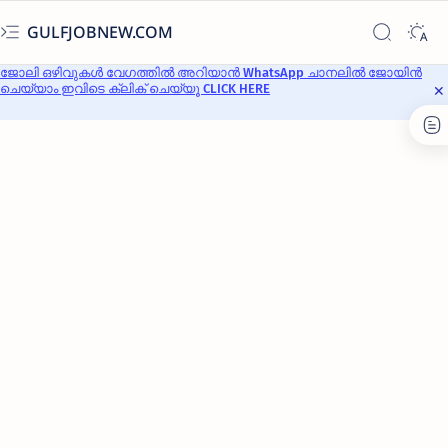
GULFJOBNEW.COM
ജോലി ഒഴിവുകൾ വേഗത്തിൽ അറിയാൻ WhatsApp ചാനലിൽ ജോയിൻ
ചെയ്യാം ഇവിടെ ക്ലിക് ചെയ്യൂ CLICK HERE