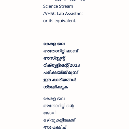
Science Stream
/VHSC Lab Assistant
or its equivalent.
കേരള ജല
അതോറിറ്റി ലാബ്
അസിസ്റ്റന്റ്‌
റിക്രൂട്ട്മെന്റ് 2023
പരീക്ഷയ്ക്ക് മുമ്പ്
ഈ കാര്യങ്ങള്‍
ശ്രദ്ധിക്കുക
കേരള ജല
അതോറിറ്റി ന്റെ
ജോലി
ഒഴിവുകളിലേക്ക്
അപേക്ഷിച്ച്