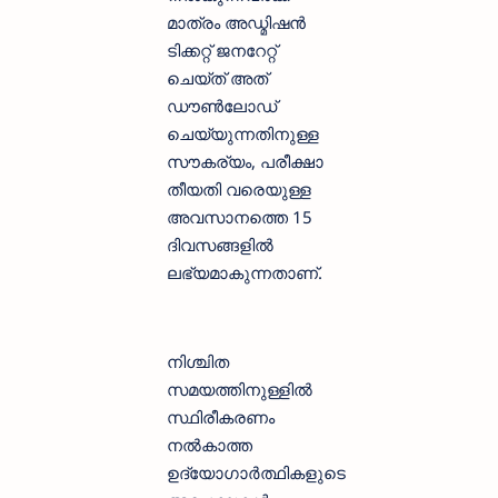
മാത്രം അഡ്മിഷൻ
ടിക്കറ്റ് ജനറേറ്റ്
ചെയ്ത് അത്
ഡൗൺലോഡ്
ചെയ്യുന്നതിനുള്ള
സൗകര്യം, പരീക്ഷാ
തീയതി വരെയുള്ള
അവസാനത്തെ 15
ദിവസങ്ങളിൽ
ലഭ്യമാകുന്നതാണ്.
നിശ്ചിത
സമയത്തിനുള്ളിൽ
സ്ഥിരീകരണം
നൽകാത്ത
ഉദ്യോഗാർത്ഥികളുടെ