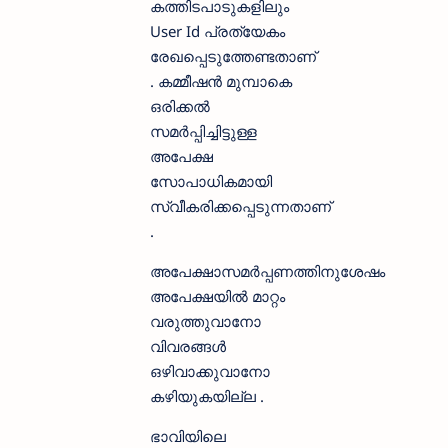
കത്തിടപാടുകളിലും
User Id പ്രത്യേകം
രേഖപ്പെടുത്തേണ്ടതാണ്
. കമ്മീഷൻ മുമ്പാകെ
ഒരിക്കൽ
സമർപ്പിച്ചിട്ടുള്ള
അപേക്ഷ
സോപാധികമായി
സ്വീകരിക്കപ്പെടുന്നതാണ്
.
അപേക്ഷാസമർപ്പണത്തിനുശേഷം
അപേക്ഷയിൽ മാറ്റം
വരുത്തുവാനോ
വിവരങ്ങൾ
ഒഴിവാക്കുവാനോ
കഴിയുകയില്ല .
ഭാവിയിലെ