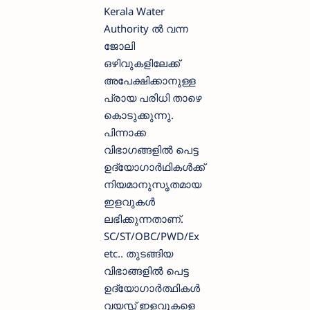
Kerala Water
Authority ല്‍ വന്ന
ജോലി
ഒഴിവുകളിലേക്ക്
അപേക്ഷിക്കാനുള്ള
പ്രായ പരിധി താഴെ
കൊടുക്കുന്നു.
പിന്നാക്ക
വിഭാഗങ്ങളില്‍ പെട്ട
ഉദ്യോഗാര്‍ഥികള്‍ക്ക്
നിയമാനുസൃതമായ
ഇളവുകള്‍
ലഭിക്കുന്നതാണ്.
SC/ST/OBC/PWD/Ex
etc.. തുടങ്ങിയ
വിഭാങ്ങളില്‍ പെട്ട
ഉദ്യോഗാര്‍ത്ഥികള്‍
വയസ്സ് ഇളവുകളെ