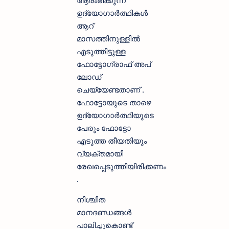
ഉദ്യോഗാർത്ഥികൾ
ആറ്
മാസത്തിനുള്ളിൽ
എടുത്തിട്ടുള്ള
ഫോട്ടോഗ്രാഫ് അപ്
ലോഡ്
ചെയ്യേണ്ടതാണ് .
ഫോട്ടോയുടെ താഴെ
ഉദ്യോഗാർത്ഥിയുടെ
പേരും ഫോട്ടോ
എടുത്ത തീയതിയും
വ്യക്തമായി
രേഖപ്പെടുത്തിയിരിക്കണം
.
നിശ്ചിത
മാനദണ്ഡങ്ങൾ
പാലിച്ചുകൊണ്ട്