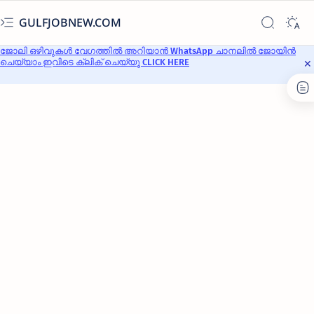
GULFJOBNEW.COM
ജോലി ഒഴിവുകൾ വേഗത്തിൽ അറിയാൻ WhatsApp ചാനലിൽ ജോയിൻ
ചെയ്യാം ഇവിടെ ക്ലിക് ചെയ്യൂ CLICK HERE