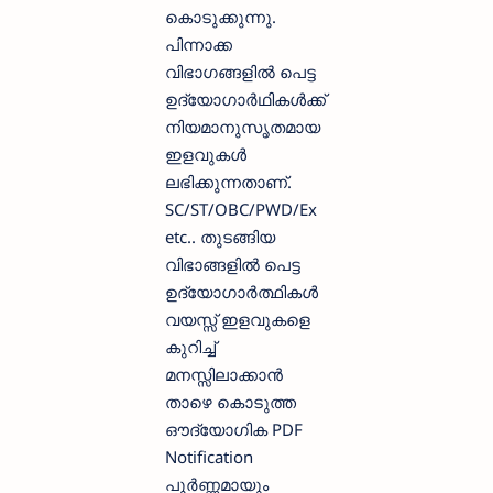
കൊടുക്കുന്നു.
പിന്നാക്ക
വിഭാഗങ്ങളില്‍ പെട്ട
ഉദ്യോഗാര്‍ഥികള്‍ക്ക്
നിയമാനുസൃതമായ
ഇളവുകള്‍
ലഭിക്കുന്നതാണ്.
SC/ST/OBC/PWD/Ex
etc.. തുടങ്ങിയ
വിഭാങ്ങളില്‍ പെട്ട
ഉദ്യോഗാര്‍ത്ഥികള്‍
വയസ്സ് ഇളവുകളെ
കുറിച്ച്
മനസ്സിലാക്കാന്‍ ‍
താഴെ കൊടുത്ത
ഔദ്യോഗിക PDF
Notification
പൂര്‍ണ്ണമായും