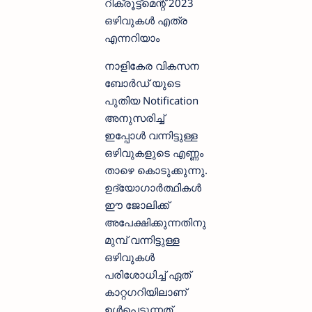
റിക്രൂട്ട്മെന്റ് 2023
ഒഴിവുകള്‍ എത്ര
എന്നറിയാം
നാളികേര വികസന
ബോര്‍ഡ് യുടെ
പുതിയ Notification
അനുസരിച്ച്
ഇപ്പോള്‍ വന്നിട്ടുള്ള
ഒഴിവുകളുടെ എണ്ണം
താഴെ കൊടുക്കുന്നു.
ഉദ്യോഗാര്‍ത്ഥികള്‍
ഈ ജോലിക്ക്
അപേക്ഷിക്കുന്നതിനു
മുമ്പ് വന്നിട്ടുള്ള
ഒഴിവുകള്‍
പരിശോധിച്ച് ഏത്
കാറ്റഗറിയിലാണ്
ഉള്‍പ്പെടുന്നത് ,