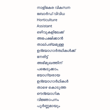
നാളികേര വികസന
ബോര്‍ഡ് വിവിധ
Horticulture
Assistant
ഒഴിവുകളിലേക്ക്
അപേക്ഷിക്കാന്‍
താല്പര്യമുള്ള
ഉദ്യോഗാര്‍ത്ഥികള്‍ക്ക്
നേരിട്ട്
അഭിമുഖത്തിന്
പങ്കെടുക്കാം.
യോഗ്യരായ
ഉദ്യോഗാര്‍ഥികള്‍
താഴെ കൊടുത്ത
ഔദ്യോഗിക
വിജ്ഞാപനം
പൂര്‍ണ്ണമായും