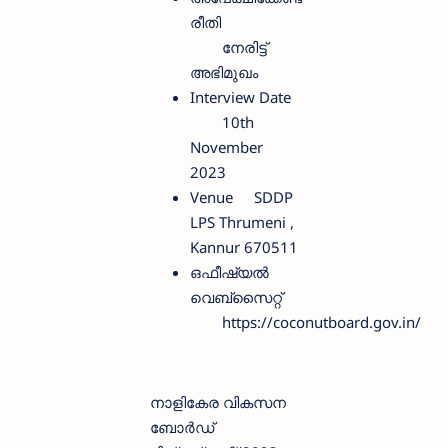
രീതി
നേരിട്ട്
അഭിമുഖം
Interview Date
10th
November
2023
Venue
SDDP
LPS Thrumeni ,
Kannur 670511
ഒഫീഷ്യല്‍
വെബ്സൈറ്റ്
https://coconutboard.gov.in/
നാളികേര വികസന
ബോര്‍ഡ്