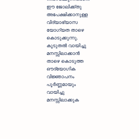
ഈ ജോലിക്ക്തു
അപേക്ഷിക്കാനുള്ള
വിദ്യാഭ്യാസ
യോഗ്യത താഴെ
കൊടുക്കുന്നു.
കൂടുതല്‍ വായിച്ചു
മനസ്സിലാക്കാന്‍
താഴെ കൊടുത്ത
ഔദ്യോഗിക
വിജ്ഞാപനം
പൂര്‍ണ്ണമായും
വായിച്ചു
മനസ്സിലാക്കുക