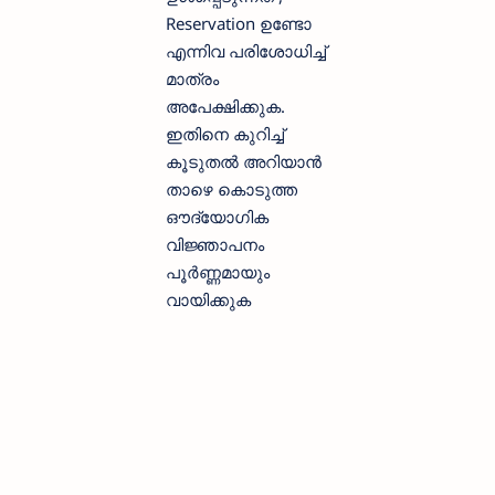
Reservation ഉണ്ടോ
എന്നിവ പരിശോധിച്ച്
മാത്രം
അപേക്ഷിക്കുക.
ഇതിനെ കുറിച്ച്
കൂടുതല്‍ അറിയാന്‍
താഴെ കൊടുത്ത
ഔദ്യോഗിക
വിജ്ഞാപനം
പൂര്‍ണ്ണമായും
വായിക്കുക