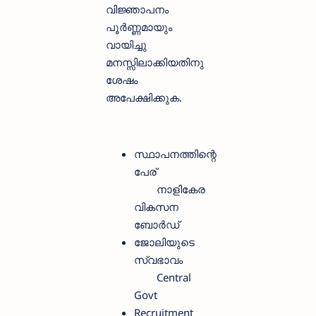
വിജ്ഞാപനം
പൂര്‍ണ്ണമായും
വായിച്ചു
മനസ്സിലാക്കിയതിനു
ശേഷം
അപേക്ഷിക്കുക.
സ്ഥാപനത്തിന്റെ
പേര്
നാളികേര
വികസന
ബോര്‍ഡ്
ജോലിയുടെ
സ്വഭാവം
Central
Govt
Recruitment