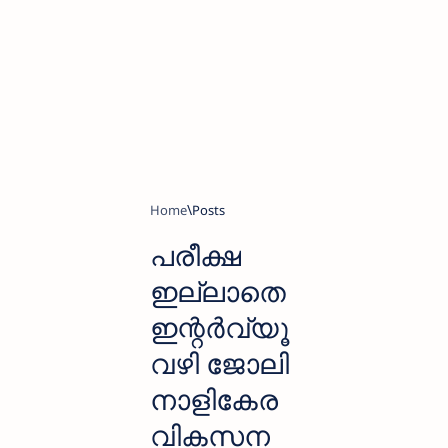
Home
പരീക്ഷ
ഇല്ലാതെ
ഇന്റർവ്യൂ
വഴി ജോലി
നാളികേര
വികസന