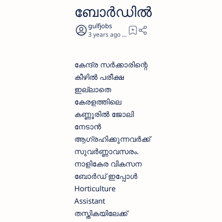
ബോര്‍ഡില്‍
3 years ago
2
കേന്ദ്ര സര്‍ക്കാരിന്റെ
കീഴില്‍ പരീക്ഷ
ഇല്ലാതെ
കേരളത്തിലെ
കണ്ണൂരില്‍ ജോലി
നേടാന്‍
ആഗ്രഹിക്കുന്നവര്‍ക്ക്
സുവര്‍ണ്ണാവസരം.
നാളികേര വികസന
ബോര്‍ഡ് ഇപ്പോള്‍
Horticulture
Assistant
തസ്തികയിലേക്ക്