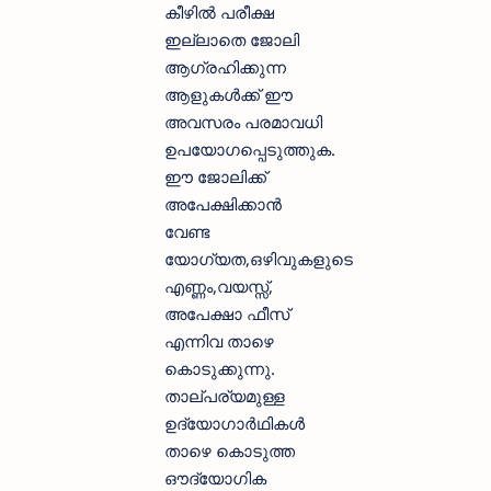
കീഴില്‍ പരീക്ഷ
ഇല്ലാതെ ജോലി
ആഗ്രഹിക്കുന്ന
ആളുകള്‍ക്ക് ഈ
അവസരം പരമാവധി
ഉപയോഗപ്പെടുത്തുക.
ഈ ജോലിക്ക്
അപേക്ഷിക്കാന്‍
വേണ്ട
യോഗ്യത,ഒഴിവുകളുടെ
എണ്ണം,വയസ്സ്,
അപേക്ഷാ ഫീസ്‌
എന്നിവ താഴെ
കൊടുക്കുന്നു.
താല്പര്യമുള്ള
ഉദ്യോഗാര്‍ഥികള്‍
താഴെ കൊടുത്ത
ഔദ്യോഗിക