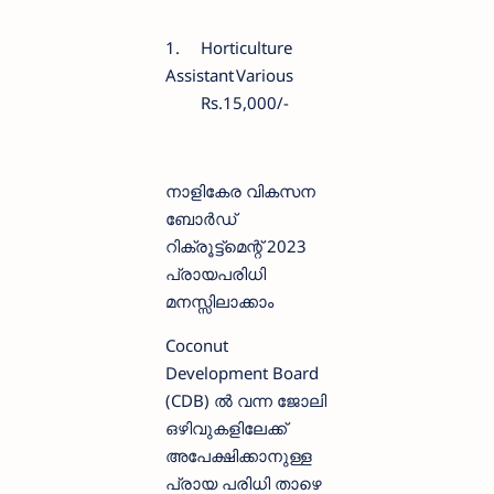
1.
Horticulture
Assistant
Various
Rs.15,000/-
നാളികേര വികസന
ബോര്‍ഡ്
റിക്രൂട്ട്മെന്റ് 2023
പ്രായപരിധി
മനസ്സിലാക്കാം
Coconut
Development Board
(CDB) ല്‍ വന്ന ജോലി
ഒഴിവുകളിലേക്ക്
അപേക്ഷിക്കാനുള്ള
പ്രായ പരിധി താഴെ