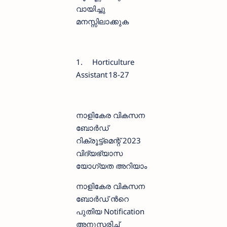
വായിച്ചു
മനസ്സിലാക്കുക
1.
Horticulture
Assistant
18-27
നാളികേര വികസന
ബോര്‍ഡ്
റിക്രൂട്ട്മെന്റ് 2023
വിദ്യഭ്യാസ
യോഗ്യത അറിയാം
നാളികേര വികസന
ബോര്‍ഡ് ന്‍റെ
പുതിയ Notification
അനുസരിച്ച്