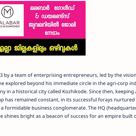
by a team of enterprising entrepreneurs, led by the visio
explored beyond his immediate circle in the agri-corp ind
y in a historical city called Kozhikode. Since then, keeping 
up has remained constant, in its successful forays nurtured
to a formidable business conglomerate. The HQ (headquarter
 shines bright as a beacon of success for an empire built o