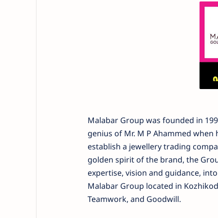
Malabar Group was founded in 1993 
genius of Mr. M P Ahammed when he 
establish a jewellery trading compan
golden spirit of the brand, the Gro
expertise, vision and guidance, in
Malabar Group located in Kozhikode
Teamwork, and Goodwill.