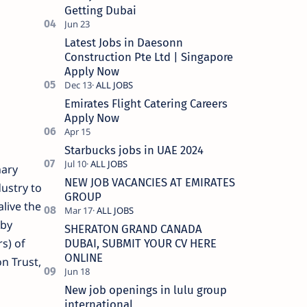
Getting Dubai
Latest Jobs in Daesonn
Construction Pte Ltd | Singapore
Apply Now
Emirates Flight Catering Careers
Apply Now
Starbucks jobs in UAE 2024
nary
NEW JOB VACANCIES AT EMIRATES
ustry to
GROUP
alive the
 by
SHERATON GRAND CANADA
s) of
DUBAI, SUBMIT YOUR CV HERE
ONLINE
n Trust,
New job openings in lulu group
international