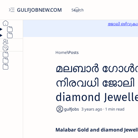
GULFJOBNEW.COM
ജോലി ഒഴിവുകൾ
Home
മലബാർ ഗോൾഡ
നിരവധി ജോലി ഒ
diamond Jewelle
3 years ago
1
Malabar Gold and diamond Jewelle