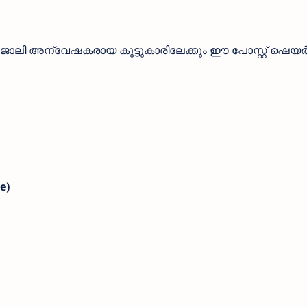
ജോലി അന്വേഷകരായ കൂട്ടുകാരിലേക്കും ഈ പോസ്റ്റ് ഷെയർ
e)