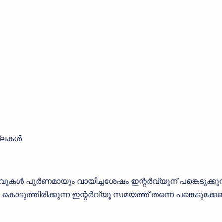
ില്ലകൾ
ിവുകൾ പൂർണമായും വായിച്ചശേഷം ഇന്റർവ്യൂന് പങ്കെടുക്ക
ൊടുത്തിരിക്കുന്ന ഇന്റർവ്യൂ സമയത്ത് തന്നെ പങ്കെടുക്കേ