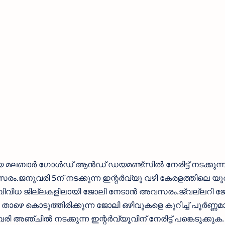
്നായ മലബാർ ഗോൾഡ് ആൻഡ് ഡയമണ്ട്സിൽ നേരിട്ട് നടക്കുന്
ം.ജനുവരി 5ന് നടക്കുന്ന ഇന്റർവ്യൂ വഴി കേരളത്തിലെ യ
ിൽ വിവിധ ജില്ലകളിലായി ജോലി നേടാൻ അവസരം.ജ്വല്ലറി ജ
ാഴെ കൊടുത്തിരിക്കുന്ന ജോലി ഒഴിവുകളെ കുറിച്ച് പൂർണ്ണമ
ി അഞ്ചിൽ നടക്കുന്ന ഇന്റർവ്യൂവിന് നേരിട്ട് പങ്കെടുക്കുക.