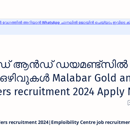
 വേഗത്തിൽ അറിയാൻ WhatsApp ചാനലിൽ ജോയിൻ ചെയ്യാം ഇവിടെ ക്ലി
് ആൻഡ് ഡയമണ്ട്സിൽ
ഴിവുകൾ Malabar Gold a
rs recruitment 2024 Apply
rs recruitment 2024|Emploibility Centre job recruitme