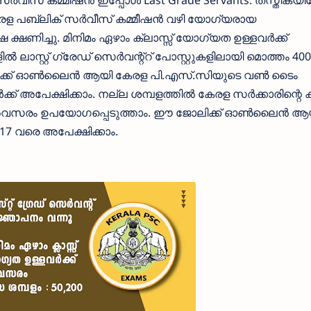
വീസ് കമ്മീഷൻ ഇപ്പോള്‍ Last Grade Servants. തസ്തികയിലേ
രള പബ്ലിക് സര്‍വീസ് കമ്മീഷന്‍ വഴി യോഗ്യരായ
 ക്ഷണിച്ചു. മിനിമം ഏഴാം ക്ലാസ്സ്‌ യോഗ്യത ഉള്ളവര്‍ക്ക്
‍ ലാസ്റ്റ് ഗ്രേഡ് സെര്‍വന്റ്റ് പോസ്റ്റുകളിലായി മൊത്തം 40
ള്‍ക്ക് ഓണ്‍ലൈന്‍ ആയി കേരള പി.എസ്.സിയുടെ വണ്‍ ടൈം
് അപേക്ഷിക്കാം. നല്ല ശമ്പളത്തില്‍ കേരള സര്‍ക്കാരിന്റെ കീ
 അവസരം ഉപയോഗപ്പെടുത്താം. ഈ ജോലിക്ക് ഓണ്‍ലൈന്‍ ആയ
17 വരെ അപേക്ഷിക്കാം.