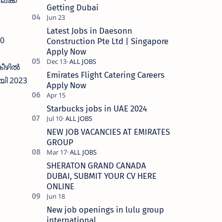
ക്ക്
Getting Dubai
Latest Jobs in Daesonn
00
Construction Pte Ltd | Singapore
Apply Now
ഴില്‍
Emirates Flight Catering Careers
ി 2023
Apply Now
Starbucks jobs in UAE 2024
NEW JOB VACANCIES AT EMIRATES
GROUP
SHERATON GRAND CANADA
DUBAI, SUBMIT YOUR CV HERE
ONLINE
New job openings in lulu group
international