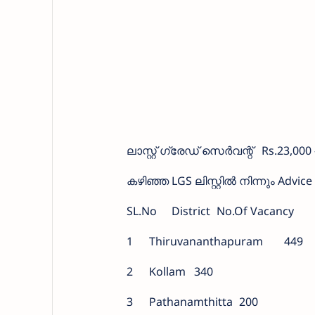
ലാസ്റ്റ് ഗ്രേഡ് സെര്‍വന്റ്
Rs.23,000 
കഴിഞ്ഞ LGS ലിസ്റ്റില്‍ നിന്നും Advi
SL.No
District
No.Of Vacancy
1
Thiruvananthapuram
449
2
Kollam
340
3
Pathanamthitta
200