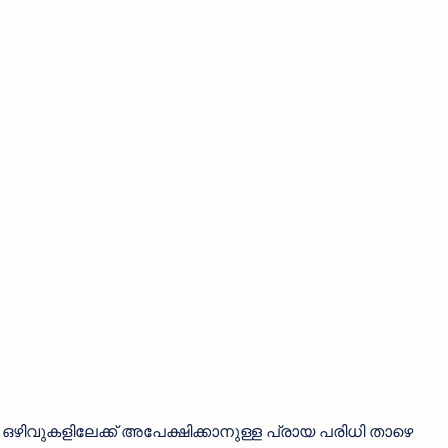
ി ഒഴിവുകളിലേക്ക് അപേക്ഷിക്കാനുള്ള പ്രായ പരിധി താഴെ