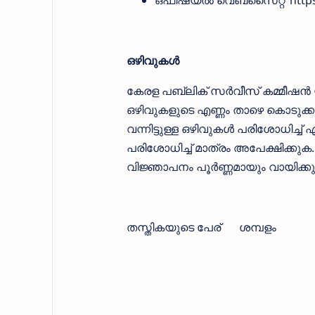
ഒഫീഷ്യല്‍ വെബ്സൈറ്റ്
http
ഒഴിവുകള്‍
കേരള പബ്ലിക് സർവീസ് കമ്മീഷൻ യുടെ
ഒഴിവുകളുടെ എണ്ണം താഴെ കൊടുക്കുന്
വന്നിട്ടുള്ള ഒഴിവുകള്‍ പരിശോധിച്ച്
പരിശോധിച്ച് മാത്രം അപേക്ഷിക്കു
വിജ്ഞാപനം പൂര്‍ണ്ണമായും വായിക്ക
തസ്തികയുടെ പേര്
ശമ്പളം