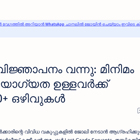
 വേഗത്തിൽ അറിയാൻ WhatsApp ചാനലിൽ ജോയിൻ ചെയ്യാം ഇവിടെ ക്ലി
വിജ്ഞാപനം വന്നു: മിനിമം
 യോഗ്യത ഉള്ളവർക്ക്
+ ഒഴിവുകള്‍
്‍ക്കാരിന്റെ വിവിധ വകുപ്പുകളില്‍ ജോലി നേടാന്‍ ആഗ്രഹിക്കുന്ന