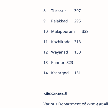
8
Thrissur
307
9
Palakkad
295
10
Malappuram
338
11
Kozhikode
313
12
Wayanad
130
13
Kannur
323
14
Kasargod
151
പ്രായപരിധി
Various Department ല്‍ വന്ന ജോല