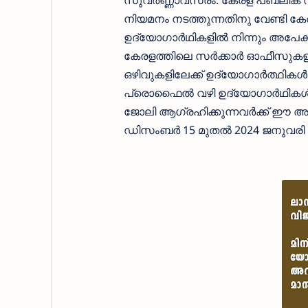
സുവര്‍ണ്ണാവസരം. കേരള പബ്ലിക് സർ
നിയമനം നടത്തുന്നതിനു വേണ്ടി കേ
ഉദ്യോഗാര്‍ഥികളില്‍ നിന്നും അപേക്ഷ
കേരളത്തിലെ സര്‍ക്കാര്‍ ഓഫീസുകളില്
ഒഴിവുകളിലേക്ക് ഉദ്യോഗാര്‍ത്ഥിക
പ്രൊഫൈല്‍ വഴി ഉദ്യോഗാര്‍ഥികള്‍ക്ക
ജോലി ആഗ്രഹിക്കുന്നവര്‍ക്ക് ഈ
ഡിസംബര്‍ 15 മുതല്‍ 2024 ജനുവരി 