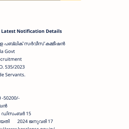
Latest Notification Details
ള പബ്ലിക് സർവീസ് കമ്മീഷൻ
la Govt
ecruitment
. 535/2023
de Servants.
 -50200/-
ന്‍
 ഡിസംബര്‍ 15
ിയതി
2024 ജനുവരി 17