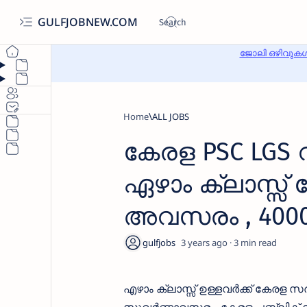
GULFJOBNEW.COM
ജോലി ഒഴിവുകൾ
Home
ALL JOBS
കേരള PSC LGS 
ഏഴാം ക്ലാസ്സ്
അവസരം , 4000
3 years ago
3
എഴാം ക്ലാസ്സ്‌ ഉള്ളവര്‍ക്ക് കേരള സര