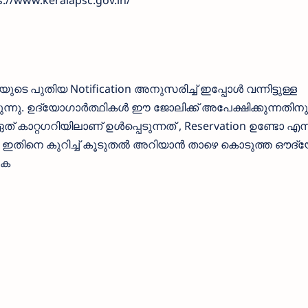
s://www.keralapsc.gov.in/
 പുതിയ Notification അനുസരിച്ച് ഇപ്പോള്‍ വന്നിട്ടുള്ള
നു. ഉദ്യോഗാര്‍ത്ഥികള്‍ ഈ ജോലിക്ക് അപേക്ഷിക്കുന്നതിനു മ
 ഏത് കാറ്റഗറിയിലാണ് ഉള്‍പ്പെടുന്നത് , Reservation ഉണ്ടോ എന
ക. ഇതിനെ കുറിച്ച് കൂടുതല്‍ അറിയാന്‍ താഴെ കൊടുത്ത ഔദ
ുക