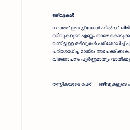
ഒഴിവുകള്‍
സൗത്ത് ഈസ്റ്റ്‌ കോള്‍ ഫീല്‍ഡ് ലിമിറ
ഒഴിവുകളുടെ എണ്ണം താഴെ കൊടുക്കുന്
വന്നിട്ടുള്ള ഒഴിവുകള്‍ പരിശോധിച്ച്
പരിശോധിച്ച് മാത്രം അപേക്ഷിക്കു
വിജ്ഞാപനം പൂര്‍ണ്ണമായും വായിക്ക
തസ്തികയുടെ പേര്
ഒഴിവുകളുടെ 