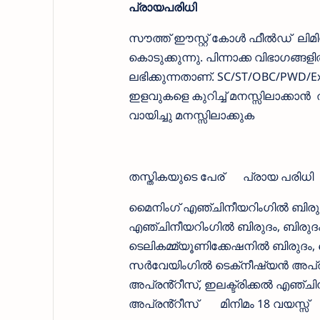
പ്രായപരിധി
സൗത്ത് ഈസ്റ്റ്‌ കോള്‍ ഫീല്‍ഡ് ലി
കൊടുക്കുന്നു. പിന്നാക്ക വിഭാഗങ്ങ
ലഭിക്കുന്നതാണ്. SC/ST/OBC/PWD/Ex e
ഇളവുകളെ കുറിച്ച് മനസ്സിലാക്കാന്‍
വായിച്ചു മനസ്സിലാക്കുക
തസ്തികയുടെ പേര്
പ്രായ പരിധി
മൈനിംഗ് എഞ്ചിനീയറിംഗിൽ ബിരുദം
എഞ്ചിനീയറിംഗിൽ ബിരുദം, ബിരുദ
ടെലികമ്മ്യൂണിക്കേഷനിൽ ബിരുദ
സർവേയിംഗിൽ ടെക്‌നീഷ്യൻ അപ്രൻ
അപ്രൻ്റീസ്, ഇലക്ട്രിക്കൽ എഞ്
അപ്രൻ്റീസ്
മിനിമം 18 വയസ്സ്