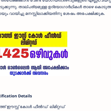
അപേക്ഷിക്കാന്‍ വേണ്ട യോഗ്യത,ഒഴിവുകളുടെ എണ്ണം,വയസ്സ
ക്കുന്നു. താല്പര്യമുള്ള ഉദ്യോഗാര്‍ഥികള്‍ താഴെ കൊടുത്
ും വായിച്ചു മനസ്സിലാക്കിയതിനു ശേഷം അപേക്ഷിക്കുക.
fication Details
ത് ഈസ്റ്റ്‌ കോള്‍ ഫീല്‍ഡ് ലിമിറ്റഡ്