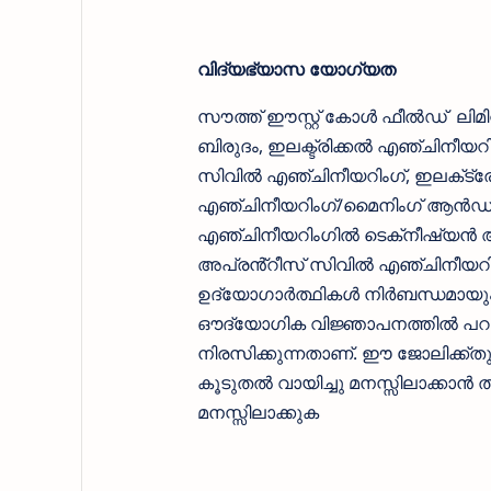
വിദ്യഭ്യാസ യോഗ്യത
സൗത്ത് ഈസ്റ്റ്‌ കോള്‍ ഫീല്‍ഡ് ല
ബിരുദം, ഇലക്ട്രിക്കൽ എഞ്ചിനീയറ
സിവിൽ എഞ്ചിനീയറിംഗ്, ഇലക്‌ട്
എഞ്ചിനീയറിംഗ്/മൈനിംഗ് ആൻഡ് 
എഞ്ചിനീയറിംഗിൽ ടെക്‌നീഷ്യൻ അപ
അപ്രൻ്റീസ് സിവിൽ എഞ്ചിനീയറിംഗ
ഉദ്യോഗാര്‍ത്ഥികള്‍ നിര്‍ബന്ധമാ
ഔദ്യോഗിക വിജ്ഞാപനത്തില്‍ പറഞ
നിരസിക്കുന്നതാണ്. ഈ ജോലിക്ക്ത
കൂടുതല്‍ വായിച്ചു മനസ്സിലാക്കാന
മനസ്സിലാക്കുക