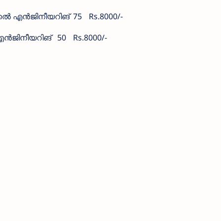
ക്കൽ എൻജിനീയറിങ്
75
Rs.8000/-
എൻജിനീയറിങ്
50
Rs.8000/-