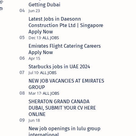
്,
Getting Dubai
ത
Latest Jobs in Daesonn
Construction Pte Ltd | Singapore
Apply Now
Emirates Flight Catering Careers
Apply Now
Starbucks jobs in UAE 2024
NEW JOB VACANCIES AT EMIRATES
GROUP
SHERATON GRAND CANADA
DUBAI, SUBMIT YOUR CV HERE
ONLINE
New job openings in lulu group
international