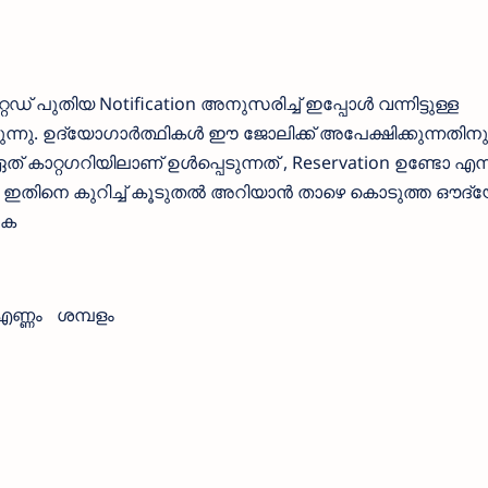
്റഡ് പുതിയ Notification അനുസരിച്ച് ഇപ്പോള്‍ വന്നിട്ടുള്ള
നു. ഉദ്യോഗാര്‍ത്ഥികള്‍ ഈ ജോലിക്ക് അപേക്ഷിക്കുന്നതിനു മ
 ഏത് കാറ്റഗറിയിലാണ് ഉള്‍പ്പെടുന്നത് , Reservation ഉണ്ടോ എന
ക. ഇതിനെ കുറിച്ച് കൂടുതല്‍ അറിയാന്‍ താഴെ കൊടുത്ത ഔദ
ുക
എണ്ണം
ശമ്പളം