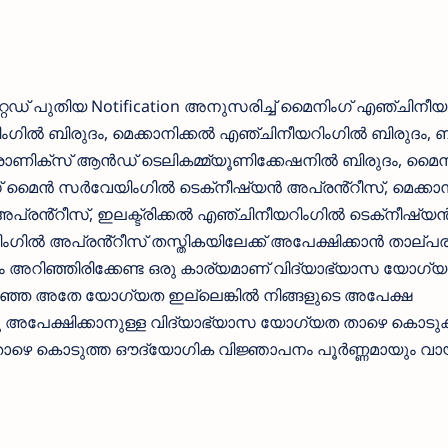
ിമിറ്റഡ് പുതിയ Notification അനുസരിച്ച് മൈനിംഗ് എഞ്ചിനീ
ിംഗിൽ ബിരുദം, മെക്കാനിക്കൽ എഞ്ചിനീയറിംഗിൽ ബിരുദം, ബ
രോണിക്‌സ് ആൻഡ് ടെലികമ്മ്യൂണിക്കേഷനിൽ ബിരുദം, മൈന
മൈൻ സർവേയിംഗിൽ ടെക്‌നീഷ്യൻ അപ്രൻ്റീസ്, മെക്കാന
്രൻ്റീസ്, ഇലക്ട്രിക്കൽ എഞ്ചിനീയറിംഗിൽ ടെക്‌നീഷ്യ
ിൽ അപ്രൻ്റീസ് തസ്തികയിലേക്ക് അപേക്ഷിക്കാന്‍ താല്പര
യും അറിഞ്ഞിരിക്കേണ്ട ഒരു കാര്യമാണ് വിദ്യാഭ്യാസ യോഗ്
്ഞ അതേ യോഗ്യത ഇല്ലെങ്കില്‍ നിങ്ങളുടെ അപേക്ഷ
ു അപേക്ഷിക്കാനുള്ള വിദ്യാഭ്യാസ യോഗ്യത താഴെ കൊടുക്ക
്‍ താഴെ കൊടുത്ത ഔദ്യോഗിക വിജ്ഞാപനം പൂര്‍ണ്ണമായും വായി