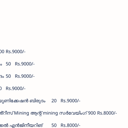
00
Rs.9000/-
ം
50
Rs.9000/-
ദം
50
Rs.9000/-
0
Rs.9000/-
മ്യൂണിക്കേഷൻ ബിരുദം
20
Rs.9000/-
്റീസ് Mining ആന്റ് mining സർവേയിംഗ്
900
Rs.8000/-
ിക്കൽ എൻജിനീയറിങ്
50
Rs.8000/-