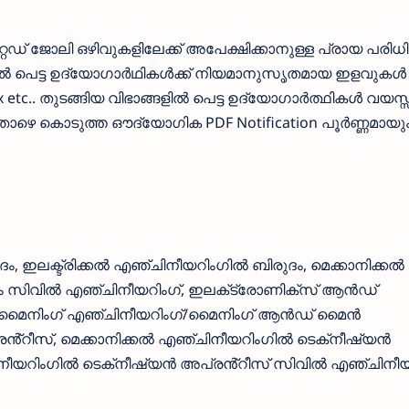
മിറ്റഡ് ജോലി ഒഴിവുകളിലേക്ക് അപേക്ഷിക്കാനുള്ള പ്രായ പരിധ
ളില്‍ പെട്ട ഉദ്യോഗാര്‍ഥികള്‍ക്ക് നിയമാനുസൃതമായ ഇളവുകള്‍
tc.. തുടങ്ങിയ വിഭാങ്ങളില്‍ പെട്ട ഉദ്യോഗാര്‍ത്ഥികള്‍ വയസ്സ
 ‍ താഴെ കൊടുത്ത ഔദ്യോഗിക PDF Notification പൂര്‍ണ്ണമായു
, ഇലക്ട്രിക്കൽ എഞ്ചിനീയറിംഗിൽ ബിരുദം, മെക്കാനിക്കൽ
ം സിവിൽ എഞ്ചിനീയറിംഗ്, ഇലക്‌ട്രോണിക്‌സ് ആൻഡ്
ം, മൈനിംഗ് എഞ്ചിനീയറിംഗ്/മൈനിംഗ് ആൻഡ് മൈൻ
്റീസ്, മെക്കാനിക്കൽ എഞ്ചിനീയറിംഗിൽ ടെക്‌നീഷ്യൻ
ചിനീയറിംഗിൽ ടെക്‌നീഷ്യൻ അപ്രൻ്റീസ് സിവിൽ എഞ്ചിനീ