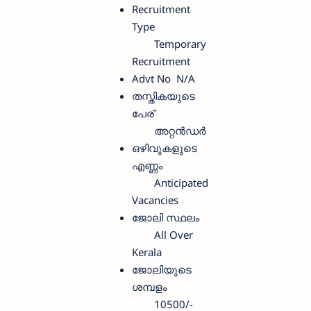
Recruitment
Type
Temporary
Recruitment
Advt No
N/A
തസ്തികയുടെ
പേര്
അറ്റൻഡർ
ഒഴിവുകളുടെ
എണ്ണം
Anticipated
Vacancies
ജോലി സ്ഥലം
All Over
Kerala
ജോലിയുടെ
ശമ്പളം
10500/-