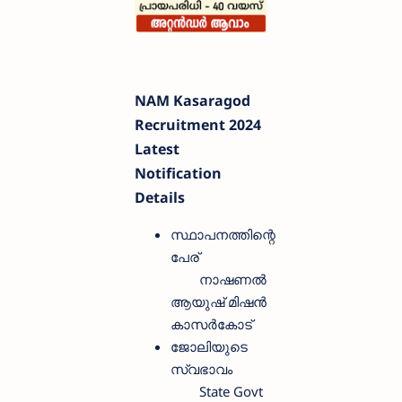
NAM Kasaragod
Recruitment 2024
Latest
Notification
Details
സ്ഥാപനത്തിന്റെ
പേര്
നാഷണൽ
ആയുഷ് മിഷൻ
കാസർകോട്
ജോലിയുടെ
സ്വഭാവം
State Govt