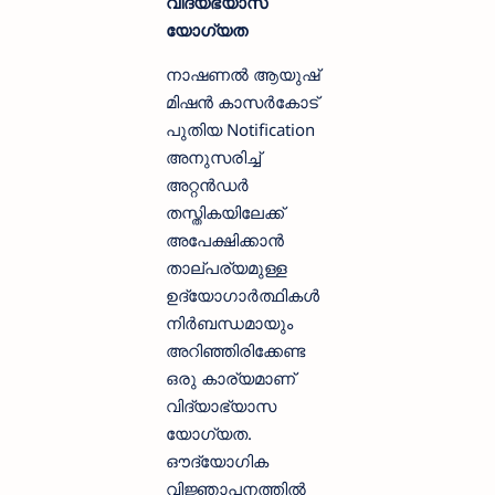
വിദ്യഭ്യാസ
യോഗ്യത
നാഷണൽ ആയുഷ്
മിഷൻ കാസർകോട്
പുതിയ Notification
അനുസരിച്ച്
അറ്റൻഡർ
തസ്തികയിലേക്ക്
അപേക്ഷിക്കാന്‍
താല്പര്യമുള്ള
ഉദ്യോഗാര്‍ത്ഥികള്‍
നിര്‍ബന്ധമായും
അറിഞ്ഞിരിക്കേണ്ട
ഒരു കാര്യമാണ്
വിദ്യാഭ്യാസ
യോഗ്യത.
ഔദ്യോഗിക
വിജ്ഞാപനത്തില്‍