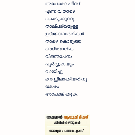
അപേക്ഷാ ഫീസ്‌
എന്നിവ താഴെ
കൊടുക്കുന്നു.
താല്പര്യമുള്ള
ഉദ്യോഗാര്‍ഥികള്‍
താഴെ കൊടുത്ത
ഔദ്യോഗിക
വിജ്ഞാപനം
പൂര്‍ണ്ണമായും
വായിച്ചു
മനസ്സിലാക്കിയതിനു
ശേഷം
അപേക്ഷിക്കുക.