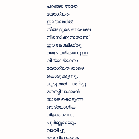
പറഞ്ഞ അതേ
യോഗ്യത
ഇല്ലെങ്കില്‍
നിങ്ങളുടെ അപേക്ഷ
നിരസിക്കുന്നതാണ്.
ഈ ജോലിക്ക്തു
അപേക്ഷിക്കാനുള്ള
വിദ്യാഭ്യാസ
യോഗ്യത താഴെ
കൊടുക്കുന്നു.
കൂടുതല്‍ വായിച്ചു
മനസ്സിലാക്കാന്‍
താഴെ കൊടുത്ത
ഔദ്യോഗിക
വിജ്ഞാപനം
പൂര്‍ണ്ണമായും
വായിച്ചു
മനസ്സിലാക്കുക