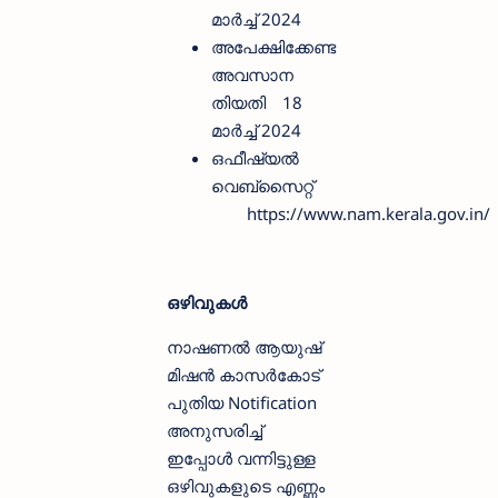
മാർച്ച് 2024
അപേക്ഷിക്കേണ്ട
അവസാന
തിയതി
18
മാർച്ച് 2024
ഒഫീഷ്യല്‍
വെബ്സൈറ്റ്
https://www.nam.kerala.gov.in/
ഒഴിവുകള്‍
നാഷണൽ ആയുഷ്
മിഷൻ കാസർകോട്
പുതിയ Notification
അനുസരിച്ച്
ഇപ്പോള്‍ വന്നിട്ടുള്ള
ഒഴിവുകളുടെ എണ്ണം