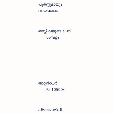
പൂര്‍ണ്ണമായും
വായിക്കുക
തസ്തികയുടെ പേര്
ശമ്പളം
അറ്റൻഡർ
Rs.10500/-
പ്രായപരിധി