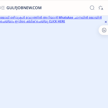
GULFJOBNEW.COM
ജോലി ഒഴിവുകൾ വേഗത്തിൽ അറിയാൻ WhatsApp ചാനലിൽ ജോയിൻ
ചെയ്യാം ഇവിടെ ക്ലിക് ചെയ്യൂ CLICK HERE