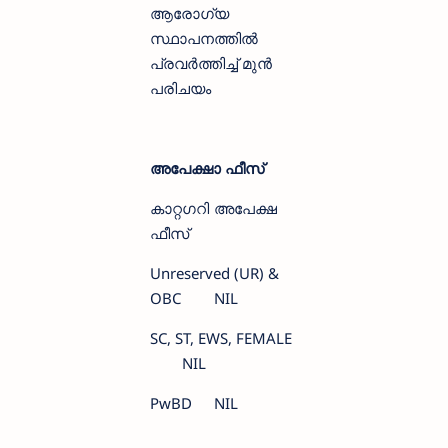
ആരോഗ്യ
സ്ഥാപനത്തിൽ
പ്രവർത്തിച്ച് മുൻ
പരിചയം
അപേക്ഷാ ഫീസ്‌
കാറ്റഗറി
അപേക്ഷ
ഫീസ്
Unreserved (UR) &
OBC
NIL
SC, ST, EWS, FEMALE
NIL
PwBD
NIL