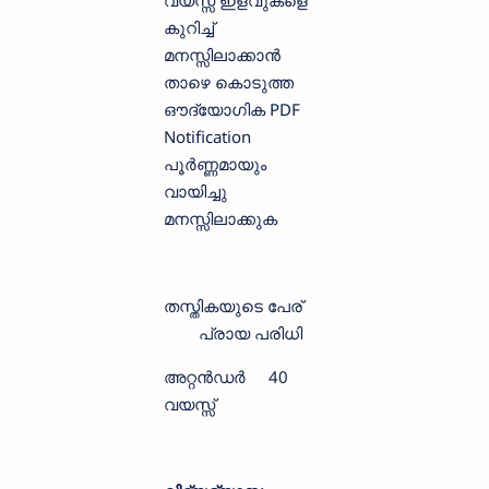
കുറിച്ച്
മനസ്സിലാക്കാന്‍ ‍
താഴെ കൊടുത്ത
ഔദ്യോഗിക PDF
Notification
പൂര്‍ണ്ണമായും
വായിച്ചു
മനസ്സിലാക്കുക
തസ്തികയുടെ പേര്
പ്രായ പരിധി
അറ്റൻഡർ
40
വയസ്സ്