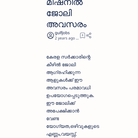
മിഷനിൽ
ജോലി
അവസരം
2 years ago
1
കേരള സർക്കാരിന്റെ
കീഴിൽ ജോലി
ആഗ്രഹിക്കുന്ന
ആളുകള്‍ക്ക് ഈ
അവസരം പരമാവധി
ഉപയോഗപ്പെടുത്തുക.
ഈ ജോലിക്ക്
അപേക്ഷിക്കാന്‍
വേണ്ട
യോഗ്യത,ഒഴിവുകളുടെ
എണ്ണം,വയസ്സ്,