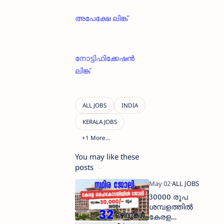
അപേക്ഷേ ലിങ്ക്
നോട്ടിഫിക്കേഷൻ
ലിങ്ക്
You may like these
posts
30000 രൂപ
ശമ്പളത്തിൽ
കേരള