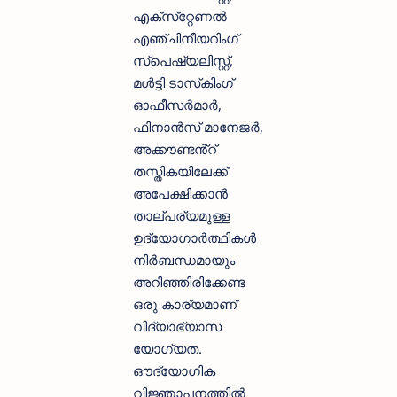
എക്‌സ്‌റ്റേണൽ
എഞ്ചിനീയറിംഗ്
സ്‌പെഷ്യലിസ്റ്റ്,
മൾട്ടി ടാസ്‌കിംഗ്
ഓഫീസർമാർ,
ഫിനാൻസ് മാനേജർ,
അക്കൗണ്ടൻ്റ്
തസ്തികയിലേക്ക്
അപേക്ഷിക്കാന്‍
താല്പര്യമുള്ള
ഉദ്യോഗാര്‍ത്ഥികള്‍
നിര്‍ബന്ധമായും
അറിഞ്ഞിരിക്കേണ്ട
ഒരു കാര്യമാണ്
വിദ്യാഭ്യാസ
യോഗ്യത.
ഔദ്യോഗിക
വിജ്ഞാപനത്തില്‍