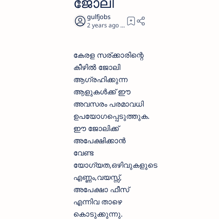
ജോലി
2 years ago
2
കേരള സര്ക്കാരിന്റെ
കീഴിൽ ജോലി
ആഗ്രഹിക്കുന്ന
ആളുകള്‍ക്ക് ഈ
അവസരം പരമാവധി
ഉപയോഗപ്പെടുത്തുക.
ഈ ജോലിക്ക്
അപേക്ഷിക്കാന്‍
വേണ്ട
യോഗ്യത,ഒഴിവുകളുടെ
എണ്ണം,വയസ്സ്,
അപേക്ഷാ ഫീസ്‌
എന്നിവ താഴെ
കൊടുക്കുന്നു.