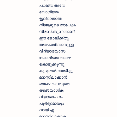
പറഞ്ഞ അതേ
യോഗ്യത
ഇല്ലെങ്കില്‍
നിങ്ങളുടെ അപേക്ഷ
നിരസിക്കുന്നതാണ്.
ഈ ജോലിക്ക്തു
അപേക്ഷിക്കാനുള്ള
വിദ്യാഭ്യാസ
യോഗ്യത താഴെ
കൊടുക്കുന്നു.
കൂടുതല്‍ വായിച്ചു
മനസ്സിലാക്കാന്‍
താഴെ കൊടുത്ത
ഔദ്യോഗിക
വിജ്ഞാപനം
പൂര്‍ണ്ണമായും
വായിച്ചു
മനസ്സിലാക്കുക