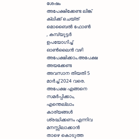
ശേഷം
അപേക്ഷിക്കേണ്ട ലിങ്ക്
ക്ലിക്ക് ചെയ്ത്
മൊബൈല്‍ ഫോണ്‍
, കമ്പ്യൂട്ടര്‍
ഉപയോഗിച്ച്
ഓണ്‍ലൈന്‍ വഴി
അപേക്ഷിക്കാം.അപേക്ഷ
അയക്കേണ്ട
അവസാന തിയതി 5
മാർച്ച് 2024 വരെ.
അപേക്ഷ എങ്ങനെ
സമര്‍പ്പിക്കാം,
എന്തെല്ലാം
കാര്യങ്ങള്‍
ശ്രദ്ധിക്കണം എന്നിവ
മനസ്സിലാക്കാന്‍
താഴെ കൊടുത്ത