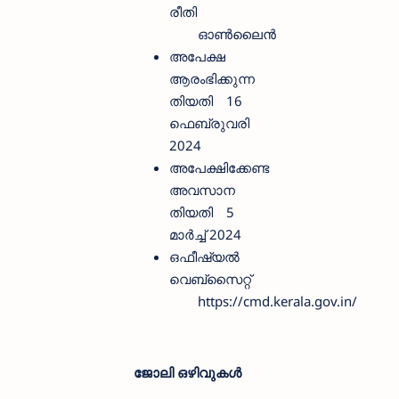
രീതി
ഓണ്‍ലൈന്‍
അപേക്ഷ
ആരംഭിക്കുന്ന
തിയതി
16
ഫെബ്രുവരി
2024
അപേക്ഷിക്കേണ്ട
അവസാന
തിയതി
5
മാർച്ച് 2024
ഒഫീഷ്യല്‍
വെബ്സൈറ്റ്
https://cmd.kerala.gov.in/
ജോലി ഒഴിവുകള്‍