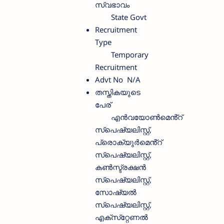
സ്വഭാവം
State Govt
Recruitment
Type
Temporary
Recruitment
Advt No
N/A
തസ്തികയുടെ
പേര്
എൻവയോൺമെൻ്റ്
സ്‌പെഷ്യലിസ്റ്റ്,
പ്രൊക്യുർമെൻ്റ്
സ്‌പെഷ്യലിസ്റ്റ്,
കൺസ്ട്രക്ഷൻ
സ്‌പെഷ്യലിസ്റ്റ്,
സോഷ്യൽ
സ്‌പെഷ്യലിസ്റ്റ്,
എക്‌സ്‌റ്റേണൽ