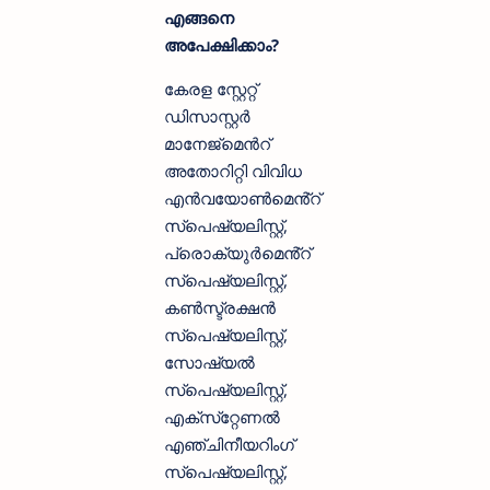
എങ്ങനെ
അപേക്ഷിക്കാം?
കേരള സ്റ്റേറ്റ്
ഡിസാസ്റ്റർ
മാനേജ്മെൻറ്
അതോറിറ്റി വിവിധ
എൻവയോൺമെൻ്റ്
സ്‌പെഷ്യലിസ്റ്റ്,
പ്രൊക്യുർമെൻ്റ്
സ്‌പെഷ്യലിസ്റ്റ്,
കൺസ്ട്രക്ഷൻ
സ്‌പെഷ്യലിസ്റ്റ്,
സോഷ്യൽ
സ്‌പെഷ്യലിസ്റ്റ്,
എക്‌സ്‌റ്റേണൽ
എഞ്ചിനീയറിംഗ്
സ്‌പെഷ്യലിസ്റ്റ്,