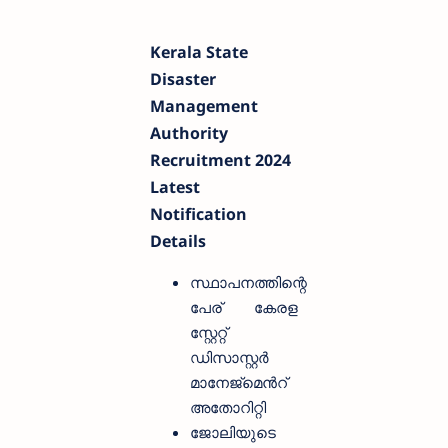
Kerala State
Disaster
Management
Authority
Recruitment 2024
Latest
Notification
Details
സ്ഥാപനത്തിന്റെ
പേര്
കേരള
സ്റ്റേറ്റ്
ഡിസാസ്റ്റർ
മാനേജ്മെൻറ്
അതോറിറ്റി
ജോലിയുടെ