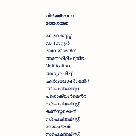
വിദ്യഭ്യാസ
യോഗ്യത
കേരള സ്റ്റേറ്റ്
ഡിസാസ്റ്റർ
മാനേജ്മെൻറ്
അതോറിറ്റി പുതിയ
Notification
അനുസരിച്ച്
എൻവയോൺമെൻ്റ്
സ്‌പെഷ്യലിസ്റ്റ്,
പ്രൊക്യുർമെൻ്റ്
സ്‌പെഷ്യലിസ്റ്റ്,
കൺസ്ട്രക്ഷൻ
സ്‌പെഷ്യലിസ്റ്റ്,
സോഷ്യൽ
സ്‌പെഷ്യലിസ്റ്റ്,