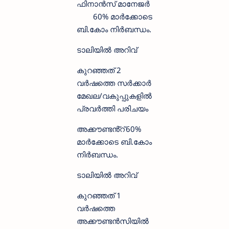
ഫിനാൻസ് മാനേജർ
60% മാർക്കോടെ
ബി.കോം നിർബന്ധം.
ടാലിയിൽ അറിവ്
കുറഞ്ഞത് 2
വർഷത്തെ സർക്കാർ
മേഖല/വകുപ്പുകളിൽ
പ്രവർത്തി പരിചയം
അക്കൗണ്ടൻ്റ്
60%
മാർക്കോടെ ബി.കോം
നിർബന്ധം.
ടാലിയിൽ അറിവ്
കുറഞ്ഞത് 1
വർഷത്തെ
അക്കൗണ്ടൻസിയിൽ