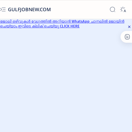
GULFJOBNEW.COM
ജോലി ഒഴിവുകൾ വേഗത്തിൽ അറിയാൻ WhatsApp ചാനലിൽ ജോയിൻ
ചെയ്യാം ഇവിടെ ക്ലിക് ചെയ്യൂ CLICK HERE