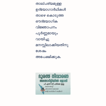
താല്പര്യമുള്ള
ഉദ്യോഗാര്‍ഥികള്‍
താഴെ കൊടുത്ത
ഔദ്യോഗിക
വിജ്ഞാപനം
പൂര്‍ണ്ണമായും
വായിച്ചു
മനസ്സിലാക്കിയതിനു
ശേഷം
അപേക്ഷിക്കുക.