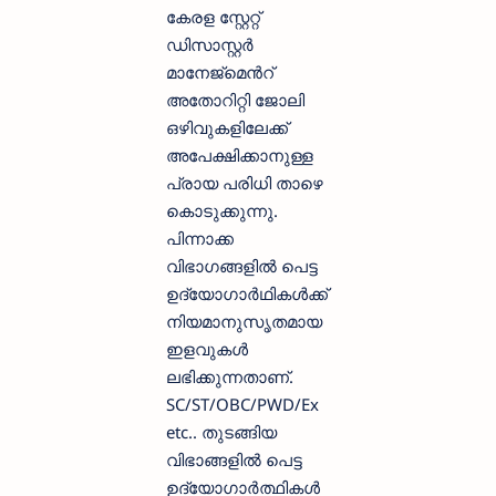
കേരള സ്റ്റേറ്റ്
ഡിസാസ്റ്റർ
മാനേജ്മെൻറ്
അതോറിറ്റി ജോലി
ഒഴിവുകളിലേക്ക്
അപേക്ഷിക്കാനുള്ള
പ്രായ പരിധി താഴെ
കൊടുക്കുന്നു.
പിന്നാക്ക
വിഭാഗങ്ങളില്‍ പെട്ട
ഉദ്യോഗാര്‍ഥികള്‍ക്ക്
നിയമാനുസൃതമായ
ഇളവുകള്‍
ലഭിക്കുന്നതാണ്.
SC/ST/OBC/PWD/Ex
etc.. തുടങ്ങിയ
വിഭാങ്ങളില്‍ പെട്ട
ഉദ്യോഗാര്‍ത്ഥികള്‍