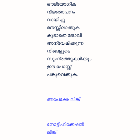
ഔദ്യോഗിക
വിജ്ഞാപനം
വായിച്ചു
മനസ്സിലാക്കുക.
കൂടാതെ ജോലി
അന്വേഷിക്കുന്ന
നിങ്ങളുടെ
സുഹ്രത്തുകള്‍ക്കും
ഈ പോസ്റ്റ്
പങ്കുവെക്കുക.
അപേക്ഷേ ലിങ്ക്
നോട്ടിഫിക്കേഷൻ
ലിങ്ക്