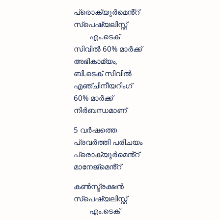
പ്രൊക്യുർമെൻ്റ്
സ്‌പെഷ്യലിസ്റ്റ്
എം.ടെക്
സിവിൽ 60% മാർക്ക്
അഭികാമ്യം,
ബി.ടെക് സിവിൽ
എഞ്ചിനീയറിംഗ്
60% മാർക്ക്
നിർബന്ധമാണ്
5 വർഷത്തെ
പ്രവർത്തി പരിചയം
പ്രൊക്യുർമെൻ്റ്
മാനേജ്മെൻ്റ്
കൺസ്ട്രക്ഷൻ
സ്‌പെഷ്യലിസ്റ്റ്
എം.ടെക്