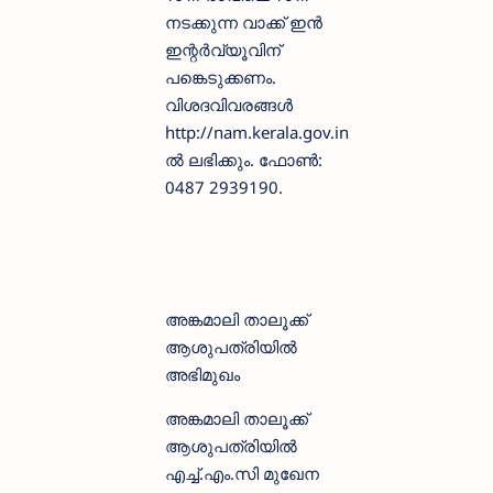
നടക്കുന്ന വാക്ക് ഇന്‍
ഇന്റര്‍വ്യൂവിന്
പങ്കെടുക്കണം.
വിശദവിവരങ്ങള്‍
http://nam.kerala.gov.in
ല്‍ ലഭിക്കും. ഫോണ്‍:
0487 2939190.
അങ്കമാലി താലൂക്ക്
ആശുപത്രിയിൽ
അഭിമുഖം
അങ്കമാലി താലൂക്ക്
ആശുപത്രിയിൽ
എച്ച്.എം.സി മുഖേന