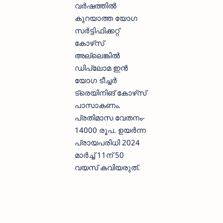
വര്‍ഷത്തില്‍
കുറയാത്ത യോഗ
സര്‍ട്ടിഫിക്കറ്റ്
കോഴ്‌സ്
അല്ലെങ്കില്‍
ഡിപ്ലോമ ഇന്‍
യോഗ ടീച്ചര്‍
ട്രെയിനിങ് കോഴ്‌സ്
പാസാകണം.
പ്രതിമാസ വേതനം-
14000 രൂപ. ഉയര്‍ന്ന
പ്രായപരിധി 2024
മാര്‍ച്ച് 11ന് 50
വയസ് കവിയരുത്.