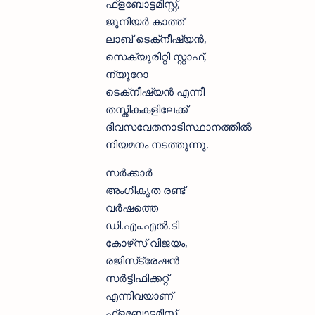
ഫ്‌ളബോട്ടമിസ്റ്റ്,
ജൂനിയർ കാത്ത്
ലാബ് ടെക്‌നീഷ്യൻ,
സെക്യൂരിറ്റി സ്റ്റാഫ്,
ന്യൂറോ
ടെക്‌നീഷ്യൻ എന്നീ
തസ്തികകളിലേക്ക്
ദിവസവേതനാടിസ്ഥാനത്തിൽ
നിയമനം നടത്തുന്നു.
സർക്കാർ
അംഗീകൃത രണ്ട്
വർഷത്തെ
ഡി.എം.എൽ.ടി
കോഴ്‌സ് വിജയം,
രജിസ്‌ട്രേഷൻ
സർട്ടിഫിക്കറ്റ്
എന്നിവയാണ്
ഫ്‌ളബോട്ടമിസ്റ്റ്