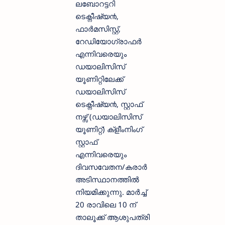
ലബോറട്ടറി
ടെക്നീഷ്യ൯,
ഫാർമസിസ്റ്റ്,
റേഡിയോഗ്രാഫർ
എന്നിവരെയും
ഡയാലിസിസ്
യൂണിറ്റിലേക്ക്
ഡയാലിസിസ്
ടെക്നീഷ്യ൯, സ്റ്റാഫ്
നഴ്സ് (ഡയാലിസിസ്
യൂണിറ്റ്) ക്ളീംനിംഗ്
സ്റ്റാഫ്
എന്നിവരെയും
ദിവസവേതന/കരാർ
അടിസ്ഥാനത്തിൽ
നിയമിക്കുന്നു. മാർച്ച്
20 രാവിലെ 10 ന്
താലൂക്ക് ആശുപത്രി