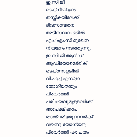
ഇ.സി.ജി
ടെക്‌നീഷ്യന്‍
തസ്തികയിലേക്ക്
ദിവസവേതന
അടിസ്ഥാനത്തില്‍
എച്.എം.സി മുഖേന
നിയമനം നടത്തുന്നു.
ഇ.സി.ജി ആന്‍ഡ്
ആഡിയോമെട്രിക്
ടെക്‌നോളജില്‍
വി.എച്ച്.എസ്.ഇ
യോഗ്യതയും
പ്രവര്‍ത്തി
പരിചയവുമുള്ളവര്‍ക്ക്
അപേക്ഷിക്കാം.
താത്പര്യമുള്ളവര്‍ക്ക്
വയസ്, യോഗ്യത,
പ്രവര്‍ത്തി പരിചയം