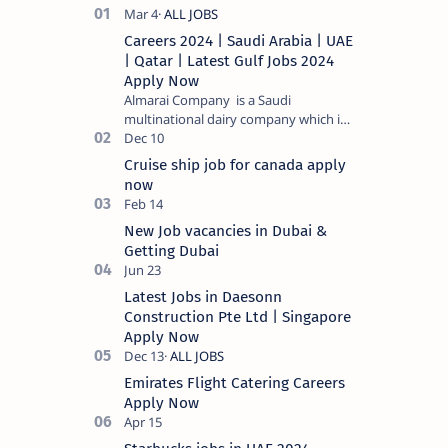
Careers 2024 | Saudi Arabia | UAE
| Qatar | Latest Gulf Jobs 2024
Apply Now
Almarai Company is a Saudi
multinational dairy company which is
listed on the Tadawul stock exchange.
It specializes in food and bevera…
Cruise ship job for canada apply
now
New Job vacancies in Dubai &
Getting Dubai
Latest Jobs in Daesonn
Construction Pte Ltd | Singapore
Apply Now
Emirates Flight Catering Careers
Apply Now