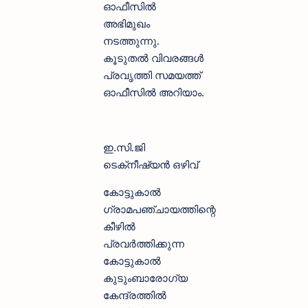
ഓഫീസിൽ
അഭിമുഖം
നടത്തുന്നു.
കൂടുതൽ വിവരങ്ങൾ
പ്രവൃത്തി സമയത്ത്
ഓഫീസിൽ അറിയാം.
ഇ.സി.ജി
ടെക്‌നീഷ്യന്‍ ഒഴിവ്
കോട്ടുകാല്‍
ഗ്രാമപഞ്ചായത്തിന്റെ
കീഴില്‍
പ്രവര്‍ത്തിക്കുന്ന
കോട്ടുകാല്‍
കുടുംബാരോഗ്യ
കേന്ദ്രത്തില്‍