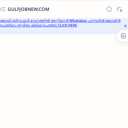
GULFJOBNEW.COM
ജോലി ഒഴിവുകൾ വേഗത്തിൽ അറിയാൻ WhatsApp ചാനലിൽ ജോയിൻ
ചെയ്യാം ഇവിടെ ക്ലിക് ചെയ്യൂ CLICK HERE