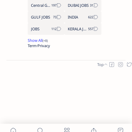
Central Government Job
DUBAI JOBS
GULF JOBS
INDIA
JOBS
KERALA JOBS
Term
Privacy