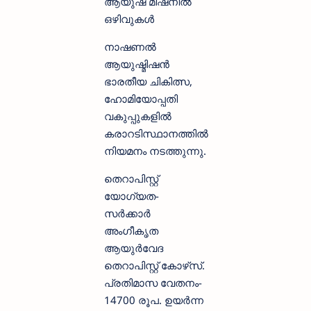
ആയുഷ് മിഷനില്‍
ഒഴിവുകള്‍
നാഷണല്‍
ആയുഷ്മിഷന്‍
ഭാരതീയ ചികിത്സ,
ഹോമിയോപ്പതി
വകുപ്പുകളില്‍
കരാറടിസ്ഥാനത്തില്‍
നിയമനം നടത്തുന്നു.
തെറാപിസ്റ്റ്
യോഗ്യത-
സര്‍ക്കാര്‍
അംഗീകൃത
ആയുര്‍വേദ
തെറാപിസ്റ്റ് കോഴ്‌സ്.
പ്രതിമാസ വേതനം-
14700 രൂപ. ഉയര്‍ന്ന