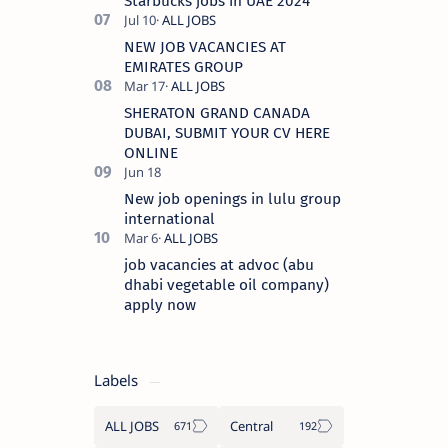
Starbucks jobs in UAE 2024
NEW JOB VACANCIES AT
EMIRATES GROUP
SHERATON GRAND CANADA
DUBAI, SUBMIT YOUR CV HERE
ONLINE
New job openings in lulu group
international
job vacancies at advoc (abu
dhabi vegetable oil company)
apply now
Labels
ALL JOBS
Central