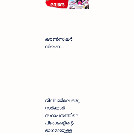
കൗൺസിലർ
നിയമനം
ജില്ലയിലെ ഒരു
സർക്കാർ
സ്ഥാപനത്തിലെ
പ്രോജക്ടിന്റെ
ഭാഗമായുള്ള