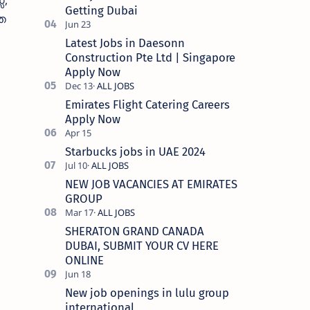
്,
Getting Dubai
ത
Latest Jobs in Daesonn
Construction Pte Ltd | Singapore
Apply Now
Emirates Flight Catering Careers
Apply Now
Starbucks jobs in UAE 2024
NEW JOB VACANCIES AT EMIRATES
GROUP
SHERATON GRAND CANADA
DUBAI, SUBMIT YOUR CV HERE
ONLINE
New job openings in lulu group
international