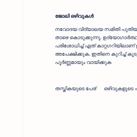
ജോലി ഒഴിവുകള്‍
നവോദയ വിദ്യാലയ സമിതി പുതിയ Noti
താഴെ കൊടുക്കുന്നു. ഉദ്യോഗാര്‍ത്ഥിക
പരിശോധിച്ച് ഏത് കാറ്റഗറിയിലാണ് ഉള
അപേക്ഷിക്കുക. ഇതിനെ കുറിച്ച് 
പൂര്‍ണ്ണമായും വായിക്കുക
തസ്തികയുടെ പേര്
ഒഴിവുകളുടെ 