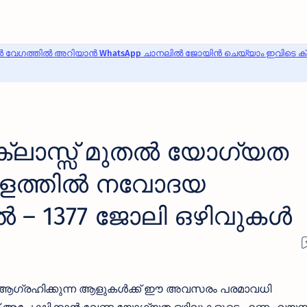
 വേഗത്തിൽ അറിയാൻ WhatsApp ചാനലിൽ ജോയിൻ ചെയ്യാം ഇവിടെ ക്ലി
ക്ലാസ്സ്‌ മുതല്‍ യോഗ്യത
രളത്തില്‍ നവോദയ
‍ – 1377 ജോലി ഒഴിവുകള്‍
ലി ആഗ്രഹിക്കുന്ന ആളുകള്‍ക്ക് ഈ അവസരം പരമാവധി