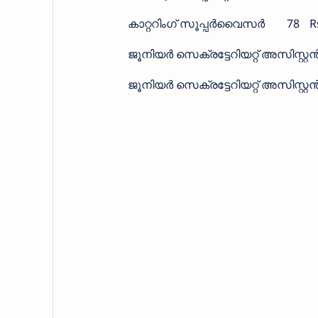
കാറ്ററിംഗ് സൂപ്പർവൈസർ
78
R
ജൂനിയർ സെക്രട്ടേറിയറ്റ് അസിസ്റ്റ
ജൂനിയർ സെക്രട്ടേറിയറ്റ് അസിസ്റ്