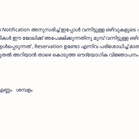
fication അനുസരിച്ച് ഇപ്പോള്‍ വന്നിട്ടുള്ള ഒഴിവുകളുടെ 
ള്‍ ഈ ജോലിക്ക് അപേക്ഷിക്കുന്നതിനു മുമ്പ് വന്നിട്ടുള്ള ഒഴി
്‍പ്പെടുന്നത് , Reservation ഉണ്ടോ എന്നിവ പരിശോധിച്ച് മാത
കൂടുതല്‍ അറിയാന്‍ താഴെ കൊടുത്ത ഔദ്യോഗിക വിജ്ഞാപനം
എണ്ണം
ശമ്പളം