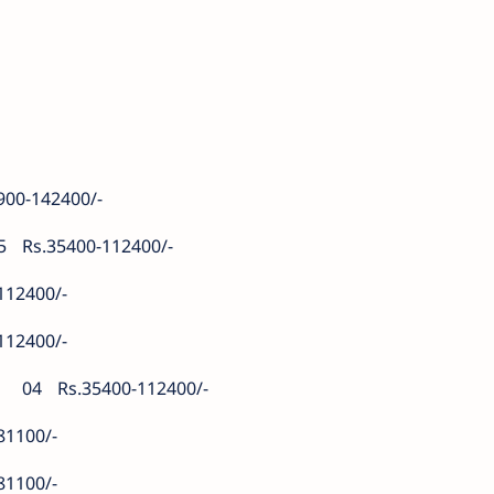
900-142400/-
5
Rs.35400-112400/-
112400/-
112400/-
04
Rs.35400-112400/-
81100/-
81100/-