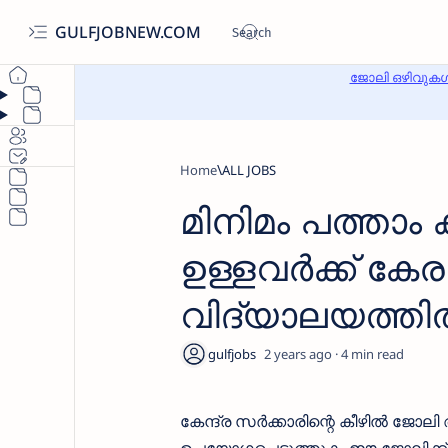
GULFJOBNEW.COM
ജോലി ഒഴിവുകൾ
Home
ALL JOBS
മിനിമം പത്താം 
ഉള്ളവർക്ക് കേ
വിദ്യാലയത്തില്
2 years ago
4
കേന്ദ്ര സർക്കാരിന്റെ കീഴിൽ ജോ