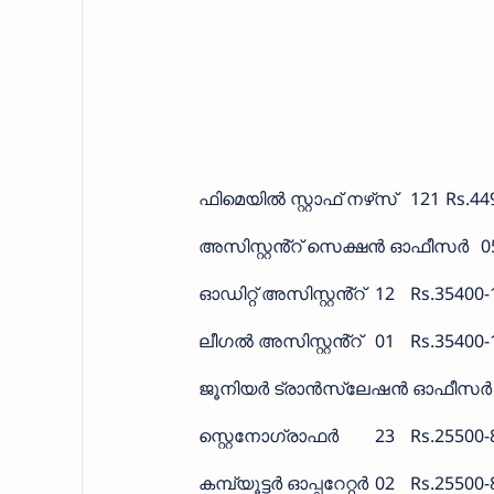
ഫിമെയിൽ സ്റ്റാഫ് നഴ്‌സ്
121
Rs.44
അസിസ്റ്റൻ്റ് സെക്ഷൻ ഓഫീസർ
0
ഓഡിറ്റ് അസിസ്റ്റൻ്റ്
12
Rs.35400-
ലീഗൽ അസിസ്റ്റൻ്റ്
01
Rs.35400-
ജൂനിയർ ട്രാൻസ്ലേഷൻ ഓഫീസർ
സ്റ്റെനോഗ്രാഫർ
23
Rs.25500-
കമ്പ്യൂട്ടർ ഓപ്പറേറ്റർ
02
Rs.25500-