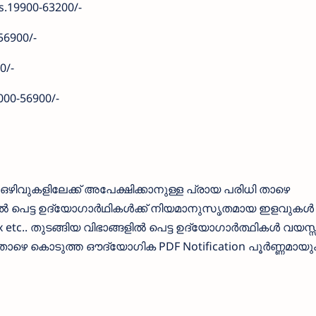
s.19900-63200/-
56900/-
0/-
000-56900/-
വുകളിലേക്ക് അപേക്ഷിക്കാനുള്ള പ്രായ പരിധി താഴെ
ളില്‍ പെട്ട ഉദ്യോഗാര്‍ഥികള്‍ക്ക് നിയമാനുസൃതമായ ഇളവുകള്‍
tc.. തുടങ്ങിയ വിഭാങ്ങളില്‍ പെട്ട ഉദ്യോഗാര്‍ത്ഥികള്‍ വയസ്സ
 ‍ താഴെ കൊടുത്ത ഔദ്യോഗിക PDF Notification പൂര്‍ണ്ണമായു