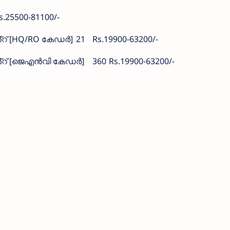
s.25500-81100/-
ൻ്റ് [HQ/RO കേഡർ]
21
Rs.19900-63200/-
റൻ്റ് [ജെഎൻവി കേഡർ]
360
Rs.19900-63200/-