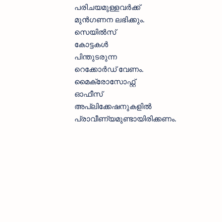
പരിചയമുള്ളവർക്ക്
മുൻഗണന ലഭിക്കും.
സെയിൽസ്
കോട്ടകൾ
പിന്തുടരുന്ന
റെക്കോർഡ് വേണം.
മൈക്രോസോഫ്റ്റ്
ഓഫീസ്
അപ്ലിക്കേഷനുകളിൽ
പ്രാവീണ്യമുണ്ടായിരിക്കണം.