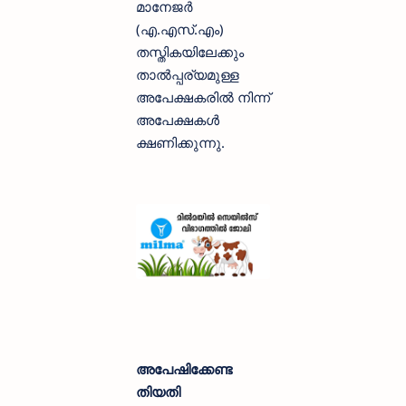
മാനേജർ
(എ.എസ്.എം)
തസ്തികയിലേക്കും
താൽപ്പര്യമുള്ള
അപേക്ഷകരിൽ നിന്ന്
അപേക്ഷകൾ
ക്ഷണിക്കുന്നു.
അപേഷിക്കേണ്ട
തിയതി