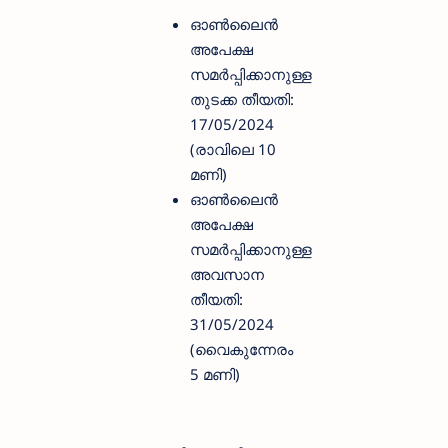
ഓൺലൈൻ
അപേക്ഷ
സമർപ്പിക്കാനുള്ള
തുടക്ക തീയതി:
17/05/2024
(രാവിലെ 10
മണി)
ഓൺലൈൻ
അപേക്ഷ
സമർപ്പിക്കാനുള്ള
അവസാന
തീയതി:
31/05/2024
(വൈകുന്നേരം
5 മണി)