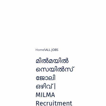
Home
ALL JOBS
മിൽമയിൽ
സെയിൽസ്
ജോലി
ഒഴിവ് |
MILMA
Recruitment