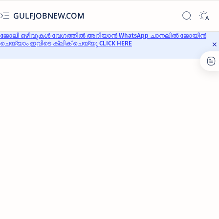
GULFJOBNEW.COM
ജോലി ഒഴിവുകൾ വേഗത്തിൽ അറിയാൻ WhatsApp ചാനലിൽ ജോയിൻ
ചെയ്യാം ഇവിടെ ക്ലിക് ചെയ്യൂ CLICK HERE