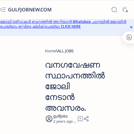
GULFJOBNEW.COM
ജോലി ഒഴിവുകൾ വേഗത്തിൽ അറിയാൻ WhatsApp ചാനലിൽ ജോയിൻ
ചെയ്യാം ഇവിടെ ക്ലിക് ചെയ്യൂ CLICK HERE
Home
ALL JOBS
വനഗവേഷണ
സ്ഥാപനത്തില്‍
ജോലി
നേടാൻ
അവസരം.
2 years ago
0