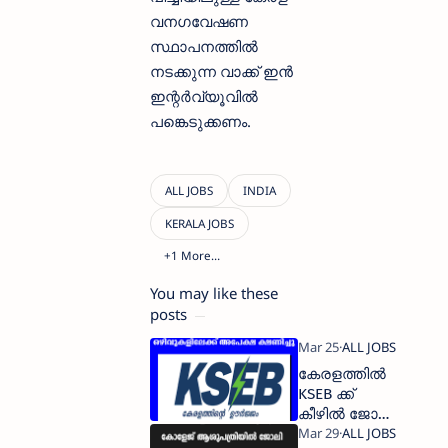
വനഗവേഷണ
സ്ഥാപനത്തില്‍
നടക്കുന്ന വാക്ക് ഇന്‍
ഇന്റര്‍വ്യൂവില്‍
പങ്കെടുക്കണം.
You may like these
posts
കേരളത്തില്‍
KSEB ക്ക്
കീഴില്‍ ജോലി
അവസരം