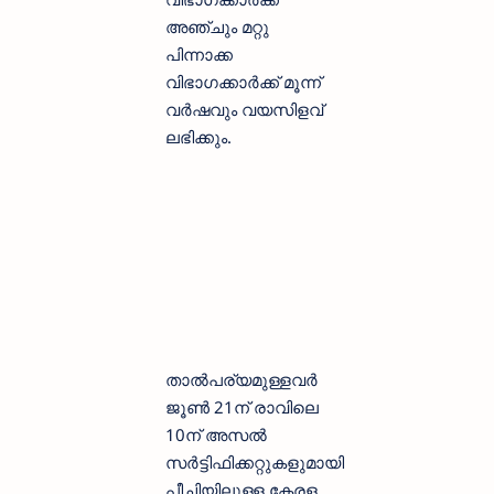
അഞ്ചും മറ്റു
പിന്നാക്ക
വിഭാഗക്കാര്‍ക്ക് മൂന്ന്
വര്‍ഷവും വയസിളവ്
ലഭിക്കും.
താല്‍പര്യമുള്ളവര്‍
ജൂണ്‍ 21ന് രാവിലെ
10ന് അസല്‍
സര്‍ട്ടിഫിക്കറ്റുകളുമായി
പീച്ചിയിലുള്ള കേരള