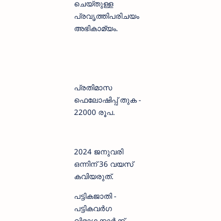
ചെയ്തുള്ള
പ്രവൃത്തിപരിചയം
അഭികാമ്യം.
പ്രതിമാസ
ഫെലോഷിപ്പ് തുക -
22000 രൂപ.
2024 ജനുവരി
ഒന്നിന് 36 വയസ്
കവിയരുത്.
പട്ടികജാതി -
പട്ടികവര്‍ഗ
വിഭാഗക്കാര്‍ക്ക്