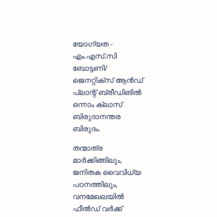
യോഗ്യത -
എം.എസ്.സി
ബോട്ടണി/
ജെനറ്റിക്‌സ് ആന്‍ഡ്
പ്ലാന്റ് ബ്രീഡിങില്‍
ഒന്നാം ക്ലാസ്
ബിരുദാനന്തര
ബിരുദം.
തന്മാത്ര
മാര്‍ക്കിങ്ങിലും,
ജനിതക വൈവിധ്യ
പഠനത്തിലും,
വനമേഖലയില്‍
ഫീല്‍ഡ് വര്‍ക്ക്