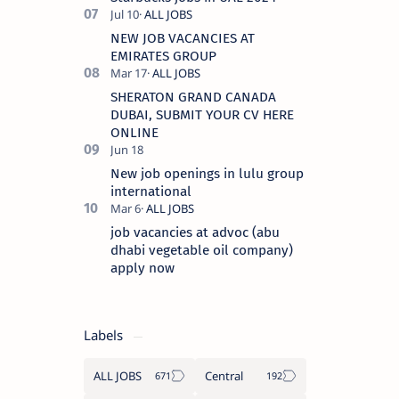
NEW JOB VACANCIES AT
EMIRATES GROUP
SHERATON GRAND CANADA
DUBAI, SUBMIT YOUR CV HERE
ONLINE
New job openings in lulu group
international
job vacancies at advoc (abu
dhabi vegetable oil company)
apply now
Labels
ALL JOBS
Central