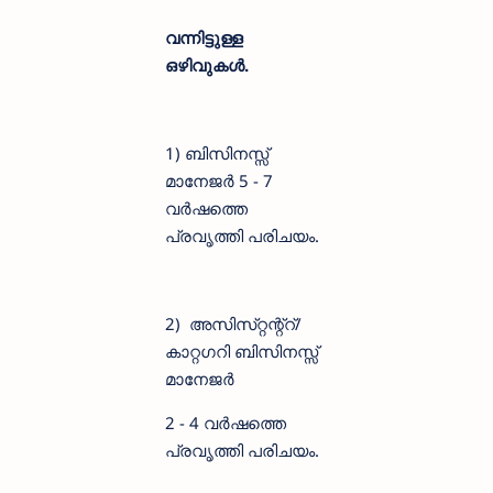
വന്നിട്ടുള്ള
ഒഴിവുകൾ.
1) ബിസിനസ്സ്
മാനേജർ 5 - 7
വർഷത്തെ
പ്രവൃത്തി പരിചയം.
2) അസിസ്‌റ്റന്റ്റ്/
കാറ്റഗറി ബിസിനസ്സ്
മാനേജർ
2 - 4 വർഷത്തെ
പ്രവൃത്തി പരിചയം.