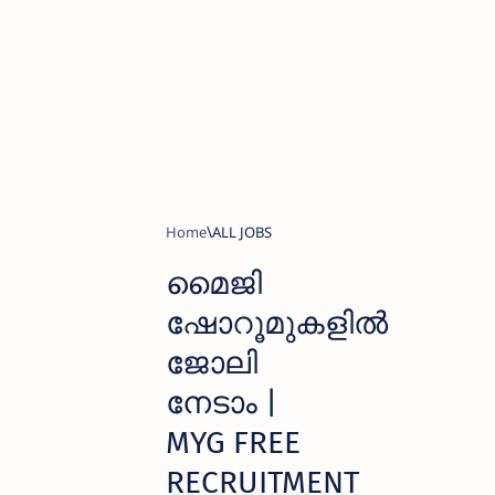
Home
ALL JOBS
മൈജി
ഷോറൂമുകളിൽ
ജോലി
നേടാം |
MYG FREE
RECRUITMENT