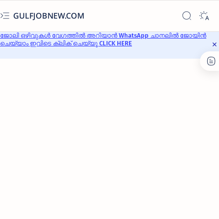
GULFJOBNEW.COM
ജോലി ഒഴിവുകൾ വേഗത്തിൽ അറിയാൻ WhatsApp ചാനലിൽ ജോയിൻ
ചെയ്യാം ഇവിടെ ക്ലിക് ചെയ്യൂ CLICK HERE