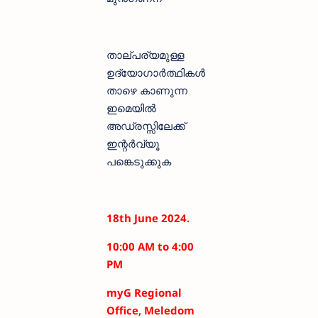
താല്പര്യമുള്ള
ഉദ്യോഗാർത്ഥികൾ
താഴെ കാണുന്ന
ഇമെയിൽ
അഡ്രസ്സിലേക്ക്
ഇന്റർവ്യൂ
പങ്കെടുക്കുക
18th June 2024.
10:00 AM to 4:00
PM
myG Regional
Office, Meledom