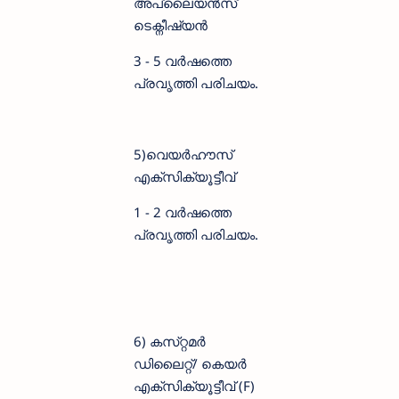
അപ്ലൈയൻസ്
ടെക്നീഷ്യൻ
3 - 5 വർഷത്തെ
പ്രവൃത്തി പരിചയം.
5)വെയർഹൗസ്
എക്സിക്യൂട്ടീവ്
1 - 2 വർഷത്തെ
പ്രവൃത്തി പരിചയം.
6) കസ്‌റ്റമർ
ഡിലൈറ്റ്/ കെയർ
എക്‌സിക്യൂട്ടീവ് (F)