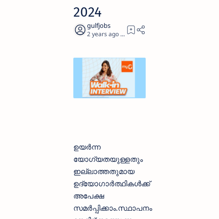
2024
2 years ago
1
ഉയർന്ന
യോഗ്യതയുള്ളതും
ഇല്ലാത്തതുമായ
ഉദ്യോഗാർത്ഥികൾക്ക്
അപേക്ഷ
സമർപ്പിക്കാം.സ്ഥാപനം