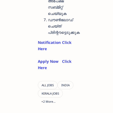
അപേക്ഷ
സബ്മിറ്റ്
ചെയ്യുക
ഡൗൺലോഡ്
ചെയ്ത്
പ്രിന്റൗട്ടെടുക്കുക
Notification
Click
Here
Apply Now
Click
Here