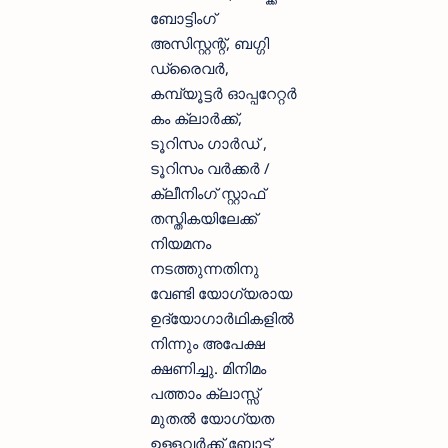
ബോട്ടിംഗ്
അസിസ്റ്റന്റ്‌, ബഗ്ഗി
ഡ്രൈവര്‍,
കമ്പ്യൂട്ടര്‍ ഓപ്പറേറ്റര്‍
കം ക്ലാര്‍ക്ക്,
ടൂറിസം ഗാര്‍ഡ് ,
ടൂറിസം വര്‍ക്കര്‍ /
ക്ലീനിംഗ് സ്റ്റാഫ്‌
തസ്തികയിലേക്ക്
നിയമനം
നടത്തുന്നതിനു
വേണ്ടി യോഗ്യരായ
ഉദ്യോഗാര്‍ഥികളില്‍
നിന്നും അപേക്ഷ
ക്ഷണിച്ചു. മിനിമം
പത്താം ക്ലാസ്സ്‌
മുതല്‍ യോഗ്യത
ഉള്ളവര്‍ക്ക് ബോട്ട്