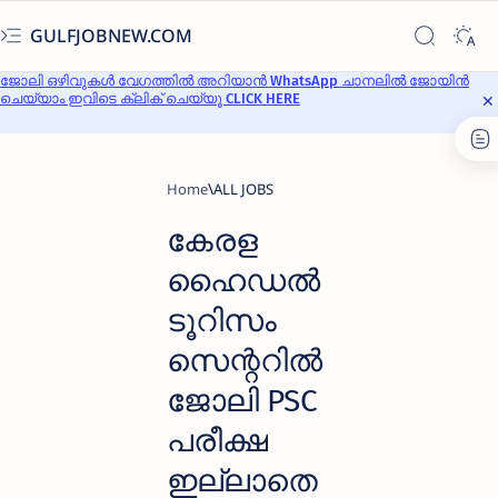
GULFJOBNEW.COM
ജോലി ഒഴിവുകൾ വേഗത്തിൽ അറിയാൻ WhatsApp ചാനലിൽ ജോയിൻ
ചെയ്യാം ഇവിടെ ക്ലിക് ചെയ്യൂ CLICK HERE
Home
ALL JOBS
കേരള
ഹൈഡല്‍
ടൂറിസം
സെന്ററില്‍
ജോലി PSC
പരീക്ഷ
ഇല്ലാതെ