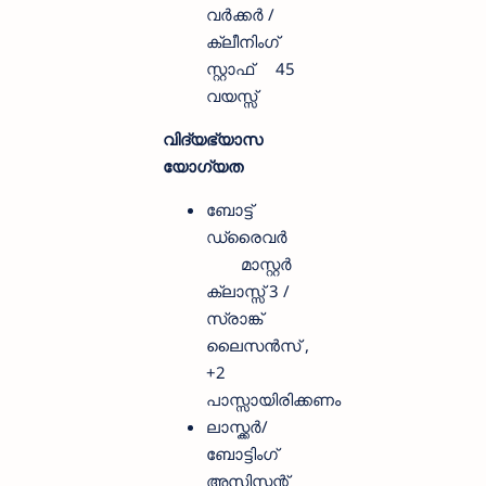
വര്‍ക്കര്‍ /
ക്ലീനിംഗ്
സ്റ്റാഫ്‌
45
വയസ്സ്
വിദ്യഭ്യാസ
യോഗ്യത
ബോട്ട്
ഡ്രൈവര്‍
മാസ്റ്റര്‍
ക്ലാസ്സ്‌ 3 /
സ്രാങ്ക്
ലൈസന്‍സ് ,
+2
പാസ്സായിരിക്കണം
ലാസ്ക്കര്‍/
ബോട്ടിംഗ്
അസിസ്റ്റന്റ്‌