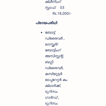
ക്ലീനിംഗ്
സ്റ്റാഫ്‌
03
Rs.18,000/-
പ്രായപരിധി
ബോട്ട്
ഡ്രൈവര്‍ ,
ലാസ്ക്കര്‍/
ബോട്ടിംഗ്
അസിസ്റ്റന്റ്‌,
ബഗ്ഗി
ഡ്രൈവര്‍,
കമ്പ്യൂട്ടര്‍
ഓപ്പറേറ്റര്‍ കം
ക്ലാര്‍ക്ക്,
ടൂറിസം
ഗാര്‍ഡ് ,
ടൂറിസം