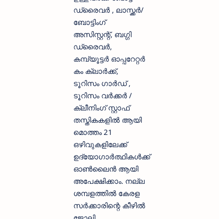
ഡ്രൈവര്‍ , ലാസ്ക്കര്‍/
ബോട്ടിംഗ്
അസിസ്റ്റന്റ്‌, ബഗ്ഗി
ഡ്രൈവര്‍,
കമ്പ്യൂട്ടര്‍ ഓപ്പറേറ്റര്‍
കം ക്ലാര്‍ക്ക്,
ടൂറിസം ഗാര്‍ഡ് ,
ടൂറിസം വര്‍ക്കര്‍ /
ക്ലീനിംഗ് സ്റ്റാഫ്‌
തസ്തികകളില്‍ ആയി
മൊത്തം 21
ഒഴിവുകളിലേക്ക്
ഉദ്യോഗാര്‍ത്ഥികള്‍ക്ക്
ഓണ്‍ലൈന്‍ ആയി
അപേക്ഷിക്കാം. നല്ല
ശമ്പളത്തില്‍ കേരള
സര്‍ക്കാരിന്റെ കീഴില്‍
ജോലി