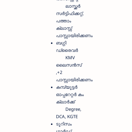
ലാസ്ക്കര്‍
സര്‍ട്ടിഫിക്കറ്റ്,
പത്താം
ക്ലാസ്സ്‌
പാസ്സായിരിക്കണം
ബഗ്ഗി
ഡ്രൈവര്‍
KMV
ലൈസന്‍സ്
,+2
പാസ്സായിരിക്കണം
കമ്പ്യൂട്ടര്‍
ഓപ്പറേറ്റര്‍ കം
ക്ലാര്‍ക്ക്
Degree,
DCA, KGTE
ടൂറിസം
ഗാര്‍ഡ്