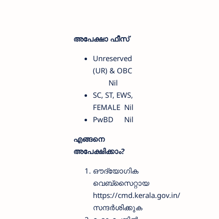
അപേക്ഷാ ഫീസ്‌
Unreserved
(UR) & OBC
Nil
SC, ST, EWS,
FEMALE
Nil
PwBD
Nil
എങ്ങനെ
അപേക്ഷിക്കാം?
ഔദ്യോ​ഗിക
വെബ്സൈറ്റായ
https://cmd.kerala.gov.in/
സന്ദർശിക്കുക