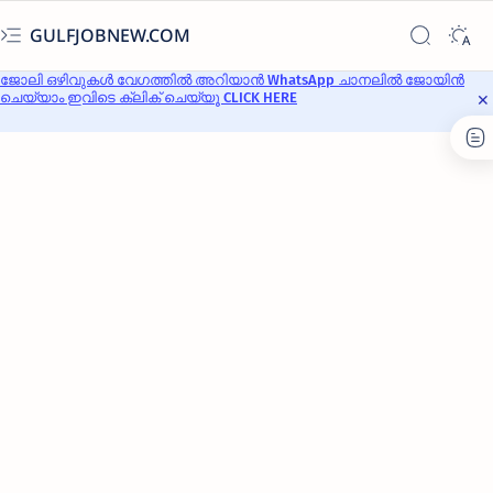
GULFJOBNEW.COM
ജോലി ഒഴിവുകൾ വേഗത്തിൽ അറിയാൻ WhatsApp ചാനലിൽ ജോയിൻ
ചെയ്യാം ഇവിടെ ക്ലിക് ചെയ്യൂ CLICK HERE