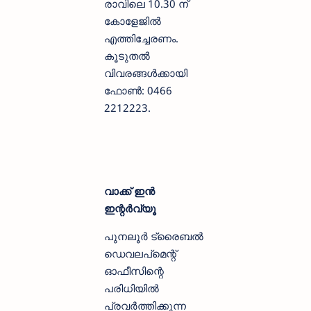
രാവിലെ 10.30 ന്
കോളേജിൽ
എത്തിച്ചേരണം.
കൂടുതൽ
വിവരങ്ങൾക്കായി
ഫോൺ: 0466
2212223.
വാക്ക് ഇന്‍
ഇന്റര്‍വ്യൂ
പുനലൂര്‍ ട്രൈബല്‍
ഡെവലപ്‌മെന്റ്
ഓഫീസിന്റെ
പരിധിയില്‍
പ്രവര്‍ത്തിക്കുന്ന