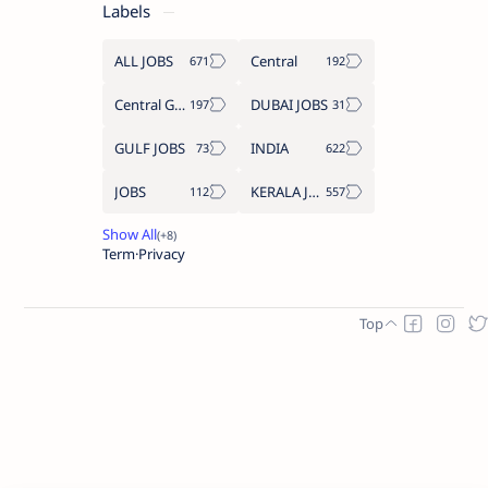
Labels
ALL JOBS
Central
Central Government Job
DUBAI JOBS
GULF JOBS
INDIA
JOBS
KERALA JOBS
Term
Privacy