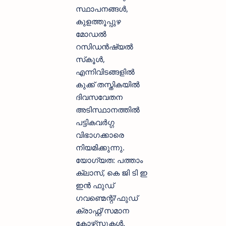
സ്ഥാപനങ്ങള്‍,
കുളത്തൂപ്പുഴ
മോഡല്‍
റസിഡന്‍ഷ്യല്‍
സ്‌കൂള്‍,
എന്നിവിടങ്ങളില്‍
കുക്ക് തസ്തികയില്‍
ദിവസവേതന
അടിസ്ഥാനത്തില്‍
പട്ടികവര്‍ഗ്ഗ
വിഭാഗക്കാരെ
നിയമിക്കുന്നു.
യോഗ്യത: പത്താം
ക്ലാസ്, കെ ജി ടി ഇ
ഇന്‍ ഫുഡ്
ഗവണ്മെന്റ്/ഫുഡ്
ക്രാഫ്റ്റ്/സമാന
കോഴ്‌സുകള്‍.