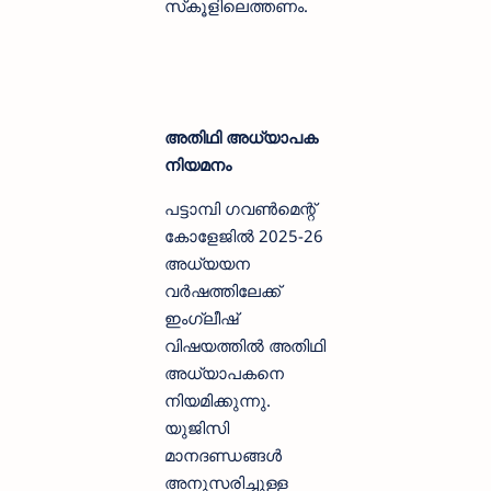
സ്‌കൂളിലെത്തണം.
അതിഥി അധ്യാപക
നിയമനം
പട്ടാമ്പി ഗവണ്‍മെന്റ്
കോളേജില്‍ 2025-26
അധ്യയന
വര്‍ഷത്തിലേക്ക്
ഇംഗ്ലീഷ്
വിഷയത്തില്‍ അതിഥി
അധ്യാപകനെ
നിയമിക്കുന്നു.
യുജിസി
മാനദണ്ഡങ്ങള്‍
അനുസരിച്ചുള്ള