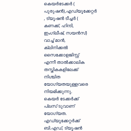
കെയര്‍ടേക്കര്‍ (
പുരുഷന്‍),എഡ്യൂക്കേറ്റര്‍
, ട്യൂഷന്‍ ടീച്ചര്‍ (
കണക്ക്, ഹിന്ദി,
ഇംഗ്ലീഷ്, സയന്‍സ്)
വാച്ച് മാന്‍,
ക്ലിനിക്കല്‍
സൈക്കോളജിസ്റ്റ്
എന്നീ താല്‍ക്കാലിക
തസ്തികകളിലേക്ക്
നിശ്ചിത
യോഗ്യതയുള്ളവരെ
നിയമിക്കുന്നു.
കെയര്‍ ടേക്കര്‍ക്ക്
പ്ലസ് ടുവാണ്
യോഗ്യത.
എഡ്യൂക്കേറ്റര്‍ക്ക്
ബി.എഡ്, ട്യൂഷന്‍