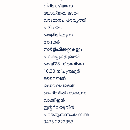
വിദ്യാഭ്യാസ
യോഗ്യത, ജാതി,
വരുമാനം, പ്രവൃത്തി
പരിചയം
തെളിയിക്കുന്ന
അസല്‍
സര്‍ട്ടിഫിക്കറ്റുകളും
പകര്‍പ്പുകളുമായി
മെയ് 28 ന് രാവിലെ
10.30 ന് പുനലൂര്‍
ട്രൈബല്‍
ഡെവലപ്‌മെന്റ്
ഓഫീസില്‍ നടക്കുന്ന
വാക്ക് ഇന്‍
ഇന്റര്‍വ്യൂവിന്
പങ്കെടുക്കണം.ഫോണ്‍:
0475 2222353.