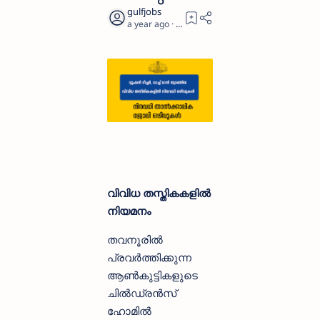
a year ago
2
വിവിധ തസ്തികകളില്‍
നിയമനം
തവനൂരില്‍
പ്രവര്‍ത്തിക്കുന്ന
ആണ്‍കുട്ടികളുടെ
ചില്‍ഡ്രന്‍സ്
ഹോമില്‍