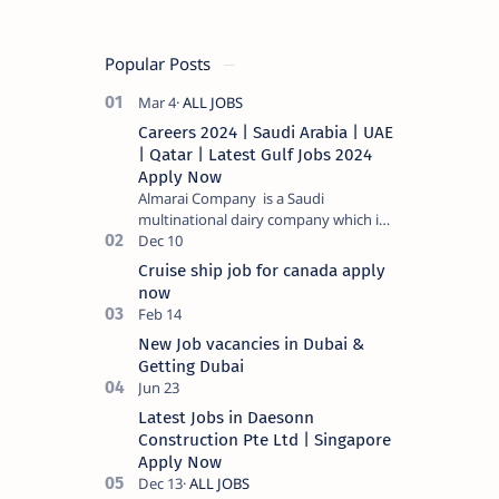
Popular Posts
Careers 2024 | Saudi Arabia | UAE
| Qatar | Latest Gulf Jobs 2024
Apply Now
Almarai Company is a Saudi
multinational dairy company which is
listed on the Tadawul stock exchange.
It specializes in food and bevera…
Cruise ship job for canada apply
now
New Job vacancies in Dubai &
Getting Dubai
Latest Jobs in Daesonn
Construction Pte Ltd | Singapore
Apply Now