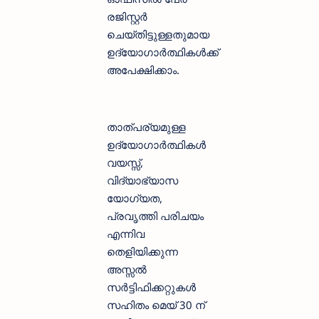
രജിസ്റ്റർ
ചെയ്തിട്ടുള്ളതുമായ
ഉദ്യോഗാർത്ഥികൾക്ക്
അപേക്ഷിക്കാം.
താത്പര്യമുള്ള
ഉദ്യോഗാർത്ഥികൾ
വയസ്സ്,
വിദ്യാഭ്യാസ
യോഗ്യത,
പ്രവൃത്തി പരിചയം
എന്നിവ
തെളിയിക്കുന്ന
അസ്സൽ
സർട്ടിഫിക്കറ്റുകൾ
സഹിതം മെയ് 30 ന്