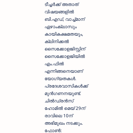
ടീച്ചര്‍ക്ക് അതാത്
വിഷയങ്ങളില്‍
ബി.എഡ്, വാച്ച്മാന്
ഏഴാംക്ലാസും
കായികക്ഷമതയും,
ക്ലിനിക്കല്‍
സൈക്കോളജിസ്റ്റിന്
സൈക്കോളജിയില്‍
എം.ഫില്‍
എന്നിങ്ങനെയാണ്
യോഗ്യതകള്‍.
പ്രദേശവാസികള്‍ക്ക്
മുന്‍ഗണനയുണ്ട്.
ചില്‍ഡ്രന്‍സ്
ഹോമില്‍ മെയ് 29ന്
രാവിലെ 10ന്
അഭിമുഖം നടക്കും.
ഫോണ്‍: